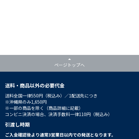
ページトップへ
送料・商品以外の必要代金
送料全国一律550円（税込み）／1配送先につき
※沖縄県のみ1,650円
※一部の商品を除く（商品詳細に記載）
コンビニ決済の場合、決済手数料一律110円（税込み）
引渡し時期
ご入金確認後より通常3営業日以内での発送となります。