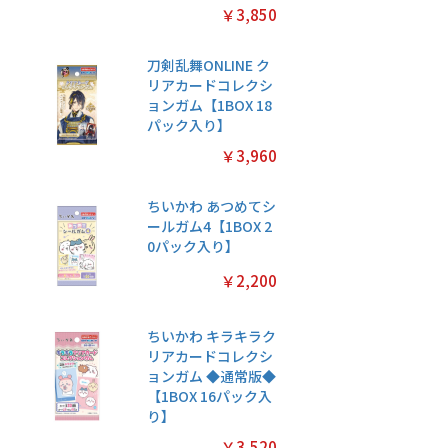
￥3,850
刀剣乱舞ONLINE ク
リアカードコレクシ
ョンガム【1BOX 18
パック入り】
￥3,960
ちいかわ あつめてシ
ールガム4【1BOX 2
0パック入り】
￥2,200
ちいかわ キラキラク
リアカードコレクシ
ョンガム ◆通常版◆
【1BOX 16パック入
り】
￥3,520