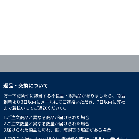
返品・交換について
万一下記条件に該当する不良品・誤納品がありましたら、商品
到着より3日以内にメールにてご連絡いただき、7日以内に弊社
まで着払いにてご返送ください。
1.ご注文商品と異なる商品が届けられた場合
2.ご注文数量と異なる数量が届けられた場合
3.届けられた商品に汚れ、傷、破損等の瑕疵がある場合
上記条件を満たさない場合(お客様都合等)は、返品をお受けする