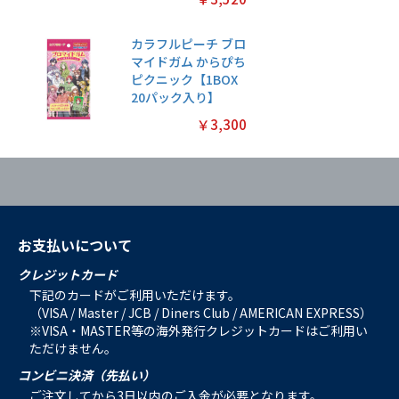
カラフルピーチ ブロ
マイドガム からぴち
ピクニック【1BOX
20パック入り】
￥3,300
お支払いについて
クレジットカード
下記のカードがご利用いただけます。
（VISA / Master / JCB / Diners Club / AMERICAN EXPRESS）
※VISA・MASTER等の海外発行クレジットカードはご利用い
ただけません。
コンビニ決済（先払い）
ご注文してから3日以内のご入金が必要となります。