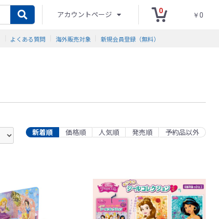
0
アカウントページ
￥0
ド
よくある質問
海外販売対象
新規会員登録（無料）
新着順
価格順
人気順
発売順
予約品以外