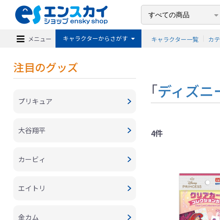
キャラクターからさがす
メニュー
キャラクター一覧
カ
注目のグッズ
「
ディズニ
プリキュア
大谷翔平
4件
カービィ
エイトリ
金カム