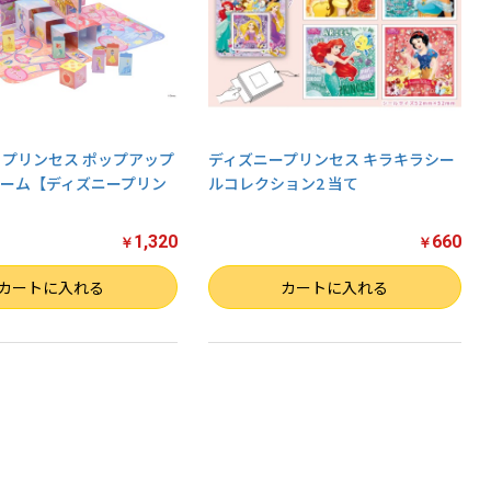
 プリンセス ポップアップ
ディズニープリンセス キラキラシー
ーム【ディズニープリン
ルコレクション2 当て
1,320
660
￥
￥
数量
カートに入れる
カートに入れる