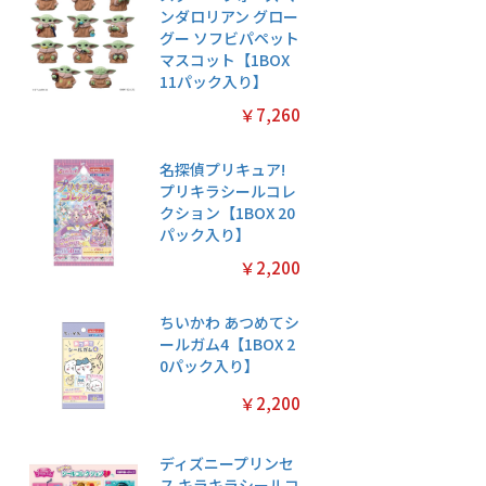
ンダロリアン グロー
グー ソフビパペット
マスコット【1BOX
11パック入り】
￥7,260
名探偵プリキュア!
プリキラシールコレ
クション【1BOX 20
パック入り】
￥2,200
ちいかわ あつめてシ
ールガム4【1BOX 2
0パック入り】
￥2,200
ディズニープリンセ
ス キラキラシールコ