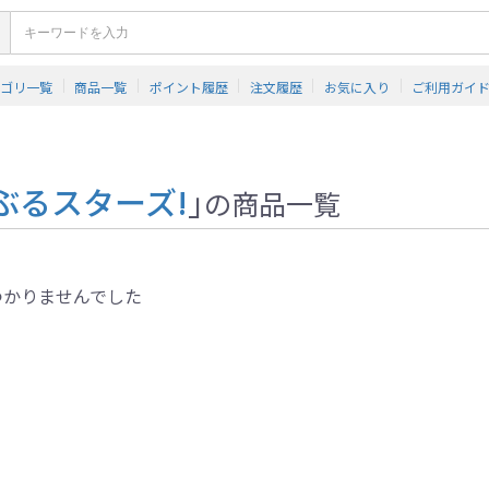
テゴリ一覧
商品一覧
ポイント履歴
注文履歴
お気に入り
ご利用ガイ
ぶるスターズ!
」
の商品一覧
つかりませんでした