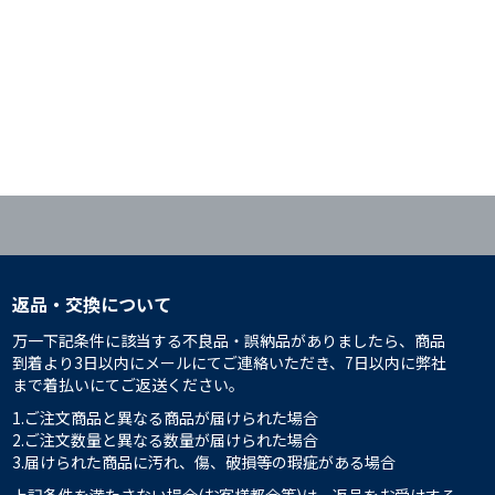
返品・交換について
万一下記条件に該当する不良品・誤納品がありましたら、商品
到着より3日以内にメールにてご連絡いただき、7日以内に弊社
まで着払いにてご返送ください。
1.ご注文商品と異なる商品が届けられた場合
2.ご注文数量と異なる数量が届けられた場合
3.届けられた商品に汚れ、傷、破損等の瑕疵がある場合
上記条件を満たさない場合(お客様都合等)は、返品をお受けする