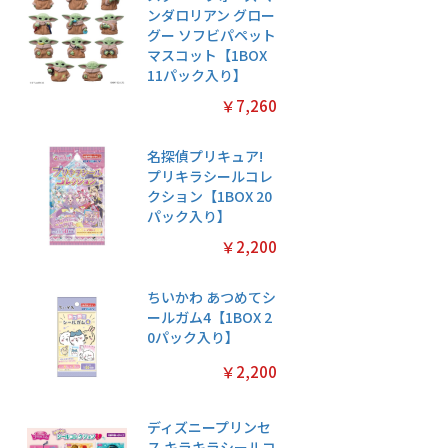
ンダロリアン グロー
グー ソフビパペット
マスコット【1BOX
11パック入り】
￥7,260
名探偵プリキュア!
プリキラシールコレ
クション【1BOX 20
パック入り】
￥2,200
ちいかわ あつめてシ
ールガム4【1BOX 2
0パック入り】
￥2,200
ディズニープリンセ
ス キラキラシールコ