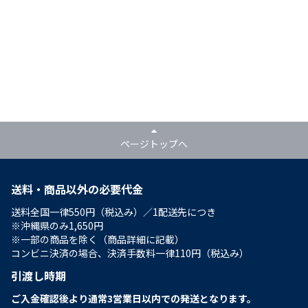
ページトップへ
送料・商品以外の必要代金
送料全国一律550円（税込み）／1配送先につき
※沖縄県のみ1,650円
※一部の商品を除く（商品詳細に記載）
コンビニ決済の場合、決済手数料一律110円（税込み）
引渡し時期
ご入金確認後より通常3営業日以内での発送となります。