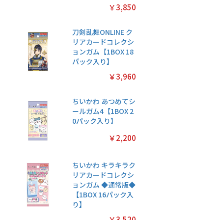
￥3,850
刀剣乱舞ONLINE ク
リアカードコレクシ
ョンガム【1BOX 18
パック入り】
￥3,960
ちいかわ あつめてシ
ールガム4【1BOX 2
0パック入り】
￥2,200
ちいかわ キラキラク
リアカードコレクシ
ョンガム ◆通常版◆
【1BOX 16パック入
り】
￥3,520