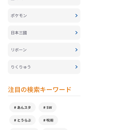
ポケモン
日本三國
リボーン
りくりゅう
注目の検索キーワード
あんスタ
SW
とうらぶ
呪術