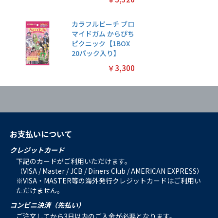
カラフルピーチ ブロ
マイドガム からぴち
ピクニック【1BOX
20パック入り】
￥3,300
お支払いについて
クレジットカード
下記のカードがご利用いただけます。
（VISA / Master / JCB / Diners Club / AMERICAN EXPRESS）
※VISA・MASTER等の海外発行クレジットカードはご利用い
ただけません。
コンビニ決済（先払い）
ご注文してから3日以内のご入金が必要となります。