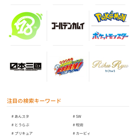
注目の検索キーワード
あんスタ
SW
とうらぶ
呪術
プリキュア
カービィ