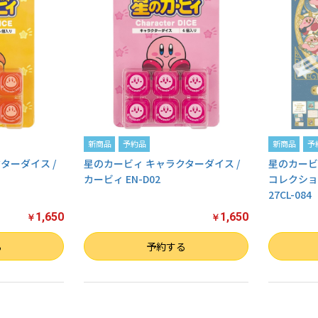
新商品
予約品
新商品
予
ターダイス /
星のカービィ キャラクターダイス /
星のカービィ
カービィ EN-D02
コレクショ
27CL-084
1,650
1,650
￥
￥
数量
数量
る
予約する