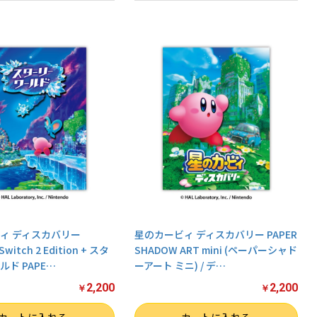
ィ ディスカバリー
星のカービィ ディスカバリー PAPER
Switch 2 Edition + スタ
SHADOW ART mini (ペーパーシャド
ド PAPE
…
ーアート ミニ) / デ
…
2,200
2,200
￥
￥
数量