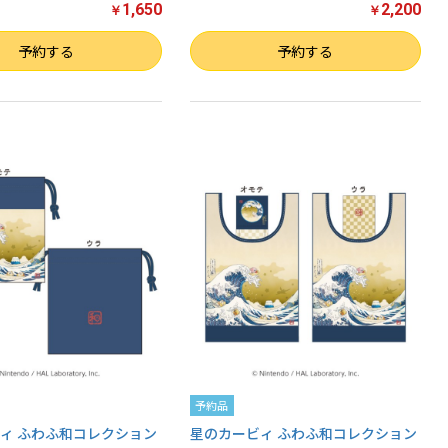
1,650
2,200
￥
￥
数量
予約する
予約する
予約品
ィ ふわふ和コレクション
星のカービィ ふわふ和コレクション