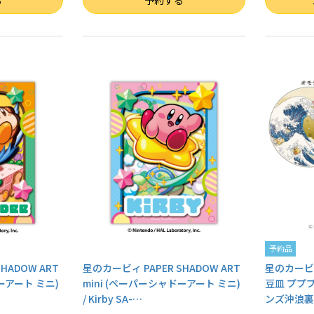
る
予約する
予約品
HADOW ART
星のカービィ PAPER SHADOW ART
星のカービ
ーアート ミニ)
mini (ペーパーシャドーアート ミニ)
豆皿 ププ
/ Kirby SA-
…
ンズ沖浪裏