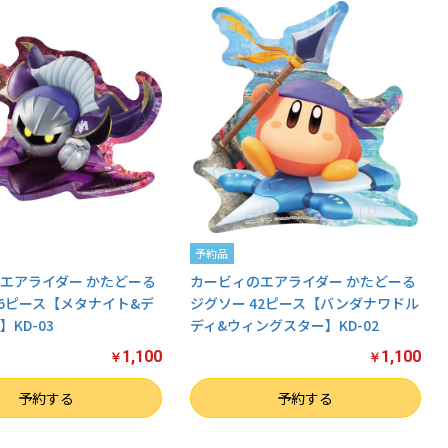
予約品
エアライダー かたどーる
カービィのエアライダー かたどーる
46ピース【メタナイト&デ
ジグソー 42ピース【バンダナワドル
KD-03
ディ&ウィングスター】KD-02
1,100
1,100
￥
￥
数量
予約する
予約する