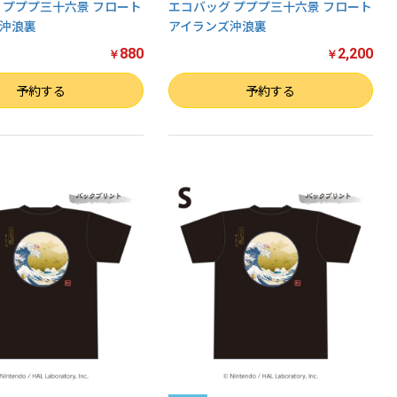
 プププ三十六景 フロート
エコバッグ プププ三十六景 フロート
沖浪裏
アイランズ沖浪裏
880
2,200
￥
￥
数量
予約する
予約する