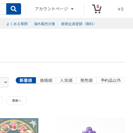
0
アカウントページ
￥0
ド
よくある質問
海外販売対象
新規会員登録（無料）
新着順
価格順
人気順
発売順
予約品以外
最後へ