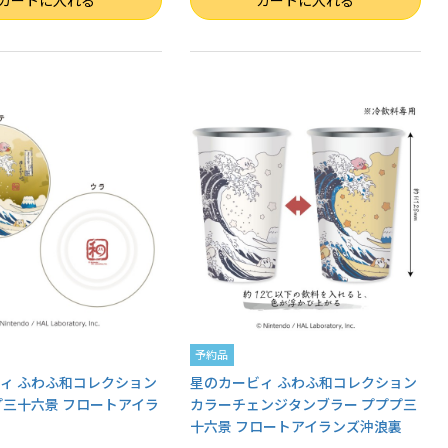
カートに入れる
カートに入れる
予約品
ィ ふわふ和コレクション
星のカービィ ふわふ和コレクション
プ三十六景 フロートアイラ
カラーチェンジタンブラー プププ三
十六景 フロートアイランズ沖浪裏