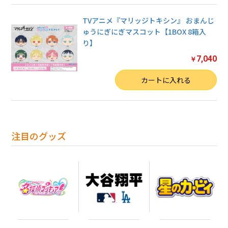
TVアニメ『マリッジトキシン』 おまんじ
ゅうにぎにぎマスコット【1BOX 8箱入
り】
7,040
￥
数量
カートに入れる
注目のグッズ