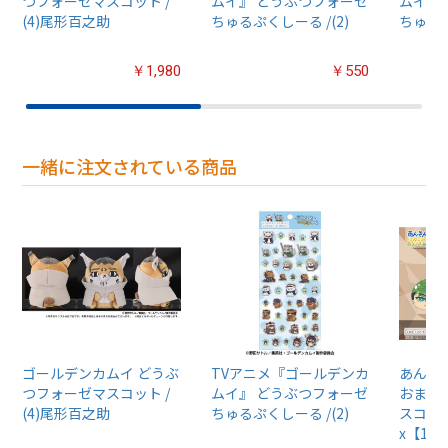
つフォーゼマスコット /
ムイ』 どうぶつフォーゼ
ムイ』
(4)尾形百之助
ちゅるぷくしーる /(2)
ちゅるぷ
￥1,980
￥550
一緒に注文されている商品
ゴールデンカムイ どうぶ
TVアニメ『ゴールデンカ
あんさん
つフォーゼマスコット /
ムイ』 どうぶつフォーゼ
おまん
(4)尾形百之助
ちゅるぷくしーる /(2)
スコット
x【1B