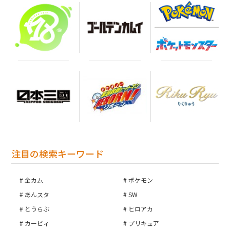
注目の検索キーワード
金カム
ポケモン
あんスタ
SW
とうらぶ
ヒロアカ
お買い物を続ける
カービィ
プリキュア