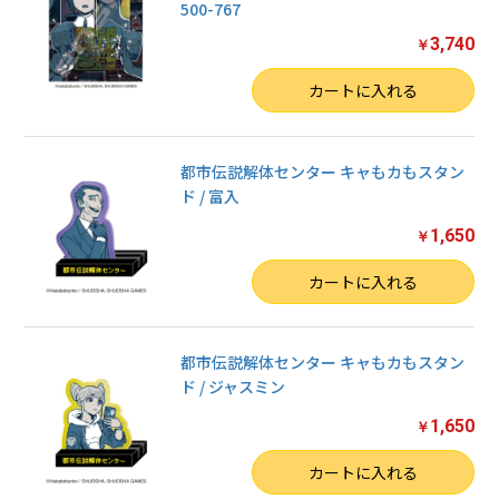
500-767
3,740
￥
数量
カートに入れる
都市伝説解体センター キャもカもスタン
ド / 富入
1,650
￥
数量
カートに入れる
都市伝説解体センター キャもカもスタン
ド / ジャスミン
1,650
￥
数量
カートに入れる