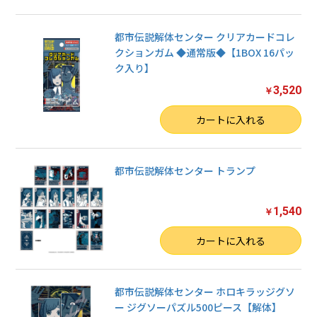
都市伝説解体センター クリアカードコレ
クションガム ◆通常版◆【1BOX 16パッ
ク入り】
3,520
￥
数量
カートに入れる
都市伝説解体センター トランプ
1,540
￥
数量
カートに入れる
都市伝説解体センター ホロキラッジグソ
ー ジグソーパズル500ピース【解体】