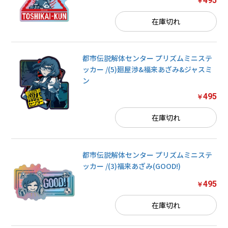
495
￥
在庫切れ
都市伝説解体センター プリズムミニステ
ッカー /(5)廻屋渉&福来あざみ&ジャスミ
ン
495
￥
在庫切れ
都市伝説解体センター プリズムミニステ
お買い物を続ける
ッカー /(3)福来あざみ(GOOD!)
495
￥
カートへ進む
在庫切れ