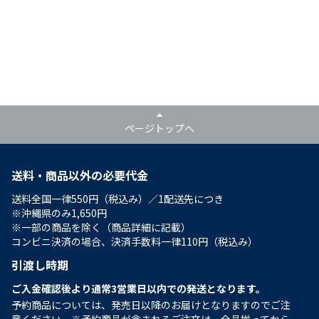
ページトップへ
送料・商品以外の必要代金
送料全国一律550円（税込み）／1配送先につき
※沖縄県のみ1,650円
※一部の商品を除く（商品詳細に記載）
コンビニ決済の場合、決済手数料一律110円（税込み）
引渡し時期
ご入金確認後より通常3営業日以内での発送となります。
予約商品については、発売日以降のお届けとなりますのでご注
意ください。※予約商品が含まれるご注文は、全品揃ってから