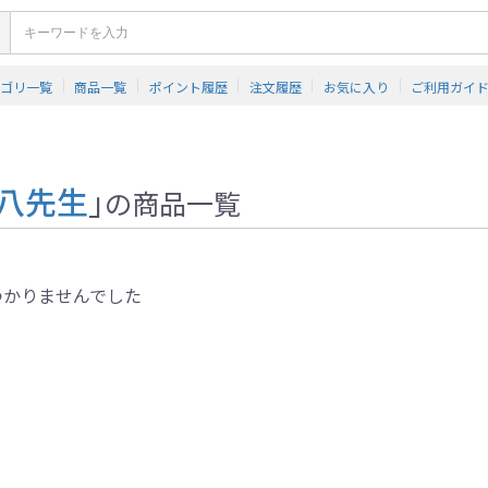
テゴリ一覧
商品一覧
ポイント履歴
注文履歴
お気に入り
ご利用ガイ
銀八先生
」
の商品一覧
つかりませんでした