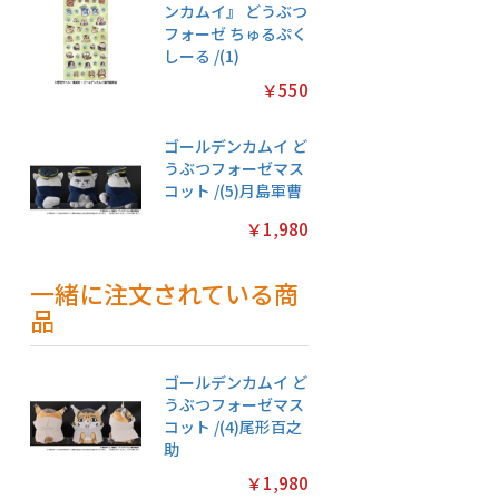
ンカムイ』 どうぶつ
フォーゼ ちゅるぷく
しーる /(1)
￥550
ゴールデンカムイ ど
うぶつフォーゼマス
コット /(5)月島軍曹
￥1,980
一緒に注文されている商
品
ゴールデンカムイ ど
うぶつフォーゼマス
コット /(4)尾形百之
助
￥1,980