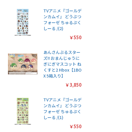
TVアニメ『ゴールデ
ンカムイ』 どうぶつ
フォーゼ ちゅるぷく
しーる /(2)
￥550
あんさんぶるスター
ズ!! おまんじゅうに
ぎにぎマスコット ね
くすと2 Hbox【1BO
X 5箱入り】
￥3,850
TVアニメ『ゴールデ
ンカムイ』 どうぶつ
フォーゼ ちゅるぷく
しーる /(1)
￥550