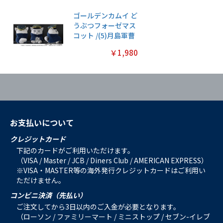
ゴールデンカムイ ど
うぶつフォーゼマス
コット /(5)月島軍曹
￥1,980
お支払いについて
クレジットカード
下記のカードがご利用いただけます。
（VISA / Master / JCB / Diners Club / AMERICAN EXPRESS）
※VISA・MASTER等の海外発行クレジットカードはご利用い
ただけません。
コンビニ決済（先払い）
ご注文してから3日以内のご入金が必要となります。
（ローソン / ファミリーマート / ミニストップ / セブン-イレブ