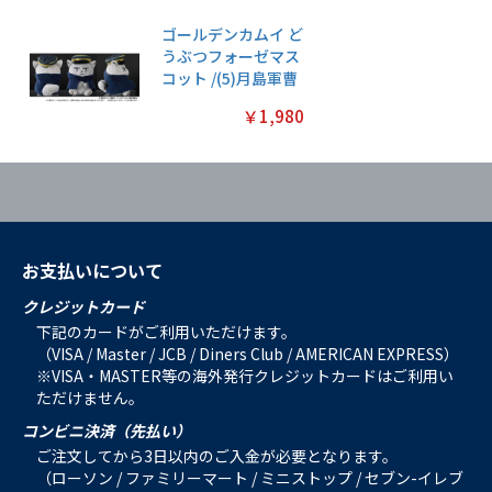
ゴールデンカムイ ど
うぶつフォーゼマス
コット /(5)月島軍曹
￥1,980
お支払いについて
クレジットカード
下記のカードがご利用いただけます。
（VISA / Master / JCB / Diners Club / AMERICAN EXPRESS）
※VISA・MASTER等の海外発行クレジットカードはご利用い
ただけません。
コンビニ決済（先払い）
ご注文してから3日以内のご入金が必要となります。
（ローソン / ファミリーマート / ミニストップ / セブン-イレブ