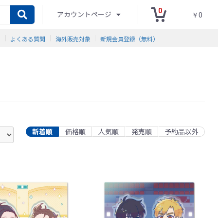
0
アカウントページ
￥0
ド
よくある質問
海外販売対象
新規会員登録（無料）
新着順
価格順
人気順
発売順
予約品以外