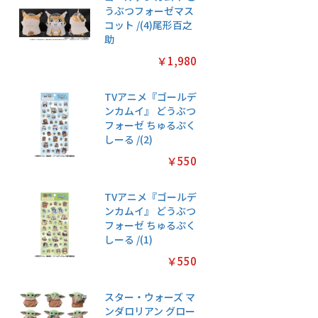
うぶつフォーゼマス
コット /(4)尾形百之
助
￥1,980
TVアニメ『ゴールデ
ンカムイ』 どうぶつ
フォーゼ ちゅるぷく
しーる /(2)
￥550
TVアニメ『ゴールデ
ンカムイ』 どうぶつ
フォーゼ ちゅるぷく
しーる /(1)
￥550
スター・ウォーズ マ
ンダロリアン グロー