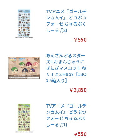
TVアニメ『ゴールデ
ンカムイ』 どうぶつ
フォーゼ ちゅるぷく
しーる /(2)
￥550
あんさんぶるスター
ズ!! おまんじゅうに
ぎにぎマスコット ね
くすと2 Hbox【1BO
X 5箱入り】
￥3,850
TVアニメ『ゴールデ
ンカムイ』 どうぶつ
フォーゼ ちゅるぷく
しーる /(1)
￥550