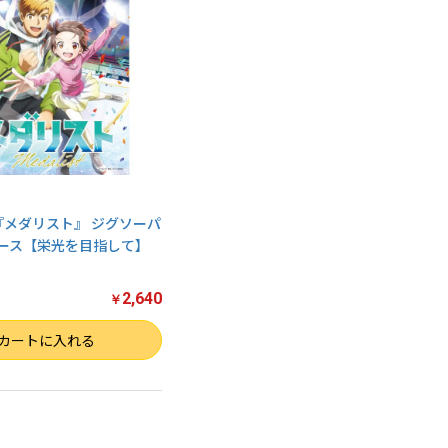
『メダリスト』 ジグソーパ
ピース【栄光を目指して】
2,640
￥
カートに入れる