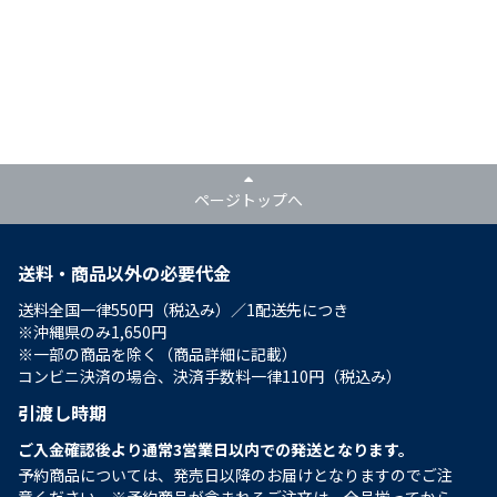
ページトップへ
送料・商品以外の必要代金
送料全国一律550円（税込み）／1配送先につき
※沖縄県のみ1,650円
※一部の商品を除く（商品詳細に記載）
コンビニ決済の場合、決済手数料一律110円（税込み）
引渡し時期
ご入金確認後より通常3営業日以内での発送となります。
予約商品については、発売日以降のお届けとなりますのでご注
意ください。※予約商品が含まれるご注文は、全品揃ってから