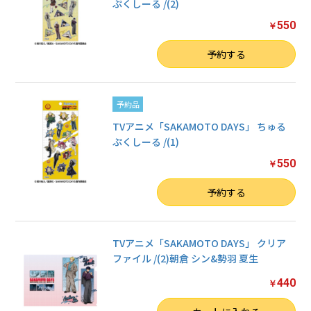
ぷくしーる /(2)
550
￥
数量
予約する
予約品
TVアニメ「SAKAMOTO DAYS」 ちゅる
ぷくしーる /(1)
550
￥
数量
予約する
TVアニメ「SAKAMOTO DAYS」 クリア
ファイル /(2)朝倉 シン&勢羽 夏生
440
￥
数量