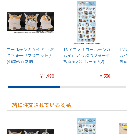
ゴールデンカムイ どうぶ
TVアニメ『ゴールデンカ
TVア
つフォーゼマスコット /
ムイ』 どうぶつフォーゼ
ムイ』
(4)尾形百之助
ちゅるぷくしーる /(2)
ちゅるぷ
￥1,980
￥550
一緒に注文されている商品