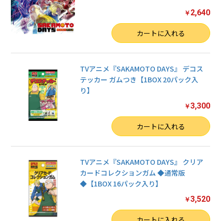
2,640
￥
数量
カートに入れる
TVアニメ『SAKAMOTO DAYS』 デコス
テッカー ガムつき【1BOX 20パック入
り】
3,300
￥
数量
カートに入れる
お買い物を続ける
TVアニメ『SAKAMOTO DAYS』 クリア
カートへ進む
カードコレクションガム ◆通常版
◆【1BOX 16パック入り】
3,520
￥
数量
カートに入れる