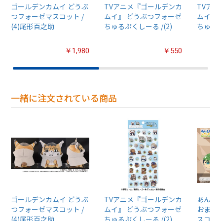
ゴールデンカムイ どうぶ
TVアニメ『ゴールデンカ
TVア
つフォーゼマスコット /
ムイ』 どうぶつフォーゼ
ムイ』
(4)尾形百之助
ちゅるぷくしーる /(2)
ちゅるぷ
￥1,980
￥550
一緒に注文されている商品
ゴールデンカムイ どうぶ
TVアニメ『ゴールデンカ
あんさん
つフォーゼマスコット /
ムイ』 どうぶつフォーゼ
おまん
(4)尾形百之助
ちゅるぷくしーる /(2)
スコット