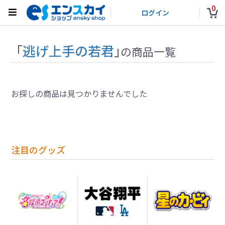
0
ログイン
「
逃げ上手の若君
」
の商品一覧
お探しの商品は見つかりませんでした
注目のグッズ