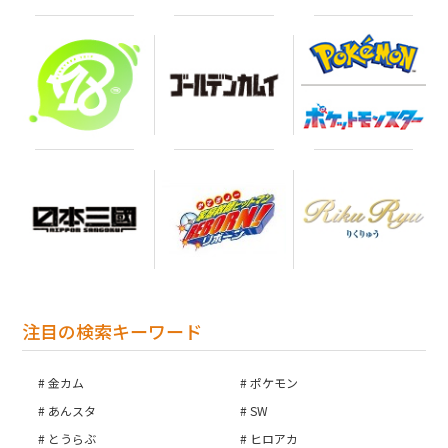
注目の検索キーワード
金カム
ポケモン
あんスタ
SW
とうらぶ
ヒロアカ