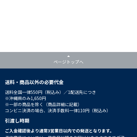
ページトップへ
送料・商品以外の必要代金
送料全国一律550円（税込み）／1配送先につき
※沖縄県のみ1,650円
※一部の商品を除く（商品詳細に記載）
コンビニ決済の場合、決済手数料一律110円（税込み）
引渡し時期
ご入金確認後より通常3営業日以内での発送となります。