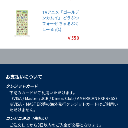
TVアニメ『ゴールデ
ンカムイ』 どうぶつ
フォーゼ ちゅるぷく
しーる /(1)
￥550
お支払いについて
クレジットカード
下記のカードがご利用いただけます。
（VISA / Master / JCB / Diners Club / AMERICAN EXPRESS）
※VISA・MASTER等の海外発行クレジットカードはご利用い
ただけません。
コンビニ決済（先払い）
ご注文してから3日以内のご入金が必要となります。