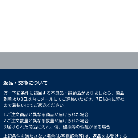
返品・交換について
万一下記条件に該当する不良品・誤納品がありましたら、商品
到着より3日以内にメールにてご連絡いただき、7日以内に弊社
まで着払いにてご返送ください。
1.ご注文商品と異なる商品が届けられた場合
2.ご注文数量と異なる数量が届けられた場合
3.届けられた商品に汚れ、傷、破損等の瑕疵がある場合
上記条件を満たさない場合(お客様都合等)は、返品をお受けする