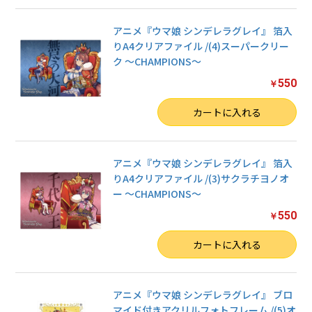
アニメ『ウマ娘 シンデレラグレイ』 箔入
りA4クリアファイル /(4)スーパークリー
ク 〜CHAMPIONS〜
550
￥
数量
カートに入れる
アニメ『ウマ娘 シンデレラグレイ』 箔入
りA4クリアファイル /(3)サクラチヨノオ
ー 〜CHAMPIONS〜
550
￥
数量
カートに入れる
アニメ『ウマ娘 シンデレラグレイ』 ブロ
マイド付きアクリルフォトフレーム /(5)オ