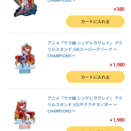
CHAMPIONS〜
385
￥
数量
カートに入れる
お買い物を続ける
カートへ進む
アニメ『ウマ娘 シンデレラグレイ』 アク
リルスタンド /(4)スーパークリーク 〜
CHAMPIONS〜
1,980
￥
数量
カートに入れる
アニメ『ウマ娘 シンデレラグレイ』 アク
リルスタンド /(3)サクラチヨノオー 〜
CHAMPIONS〜
1,980
￥