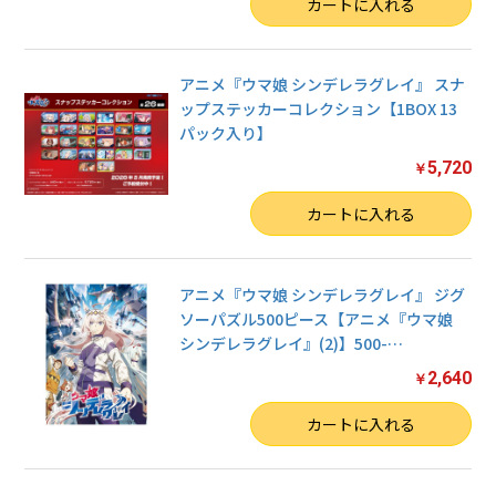
数量
カートに入れる
アニメ『ウマ娘 シンデレラグレイ』 スナ
ップステッカーコレクション【1BOX 13
パック入り】
5,720
￥
数量
カートに入れる
アニメ『ウマ娘 シンデレラグレイ』 ジグ
ソーパズル500ピース【アニメ『ウマ娘
シンデレラグレイ』(2)】500-
…
2,640
￥
数量
カートに入れる