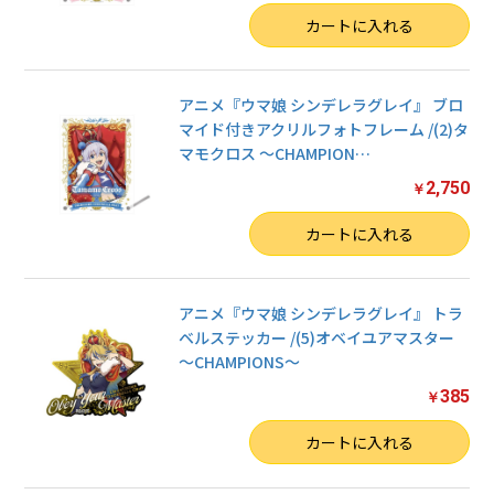
数量
カートに入れる
アニメ『ウマ娘 シンデレラグレイ』 ブロ
マイド付きアクリルフォトフレーム /(2)タ
マモクロス 〜CHAMPION
…
2,750
￥
数量
カートに入れる
アニメ『ウマ娘 シンデレラグレイ』 トラ
ベルステッカー /(5)オベイユアマスター
〜CHAMPIONS〜
385
￥
数量
カートに入れる