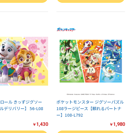
ロール きっずジグソー
ポケットモンスター ジグソーパズル
デリバリー】 56-L08
108ラージピース【頼れるパートナ
ー】108-L792
1,430
1,980
￥
￥