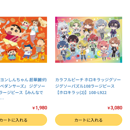
ヨンしんちゃん 超華麗!灼
カラフルピーチ ホロキラッジグソー
ベダンサーズ』 ジグソー
ジグソーパズル108ラージピース
8ラージピース【みんなで
【ホロキラッ(2)】108-L922
…
1,980
3,080
￥
￥
数量
カートに入れる
カートに入れる