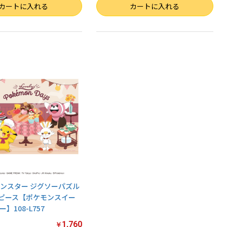
数量
カートに入れる
カートに入れる
ンスター ジグソーパズル
ジピース【ポケモンスイー
】108-L757
1,760
￥