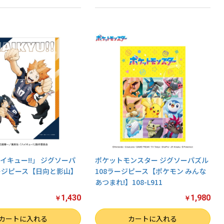
イキュー!!」 ジグソーパ
ポケットモンスター ジグソーパズル
ージピース【日向と影山】
108ラージピース【ポケモン みんな
あつまれ!】108-L911
1,430
1,980
￥
￥
数量
カートに入れる
カートに入れる