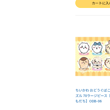
数量
カートに入
ちいかわ おどうぐば
ズル 70ラージピース
もだち】ODB-06