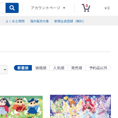
0
アカウントページ
￥0
ド
よくある質問
海外販売対象
新規会員登録（無料）
新着順
価格順
人気順
発売順
予約品以外