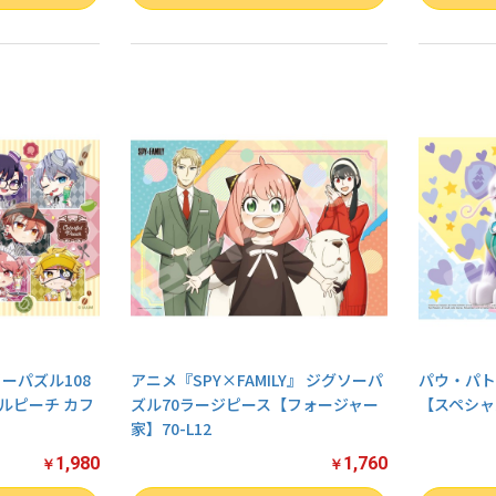
ーパズル108
アニメ『SPY×FAMILY』 ジグソーパ
パウ・パト
ルピーチ カフ
ズル70ラージピース【フォージャー
【スペシャル
家】70-L12
1,980
1,760
￥
￥