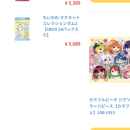
￥3,300
ちいかわ マグネット
コレクションガム2
【1BOX 14パック入
り】
￥3,080
カラフルピーチ ジグソ
ラージピース【カラフ
ェ】108-L913