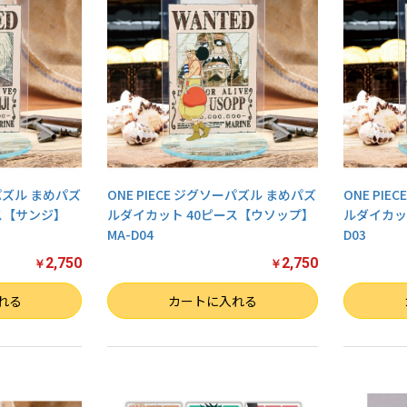
ーパズル まめパズ
ONE PIECE ジグソーパズル まめパズ
ONE PI
ス【サンジ】
ルダイカット 40ピース【ウソップ】
ルダイカッ
MA-D04
D03
2,750
2,750
￥
￥
数量
数量
れる
カートに入れる