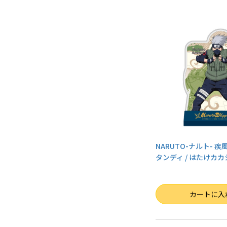
NARUTO-ナルト- 
タンディ / はたけカカシ 
数量
カートに入