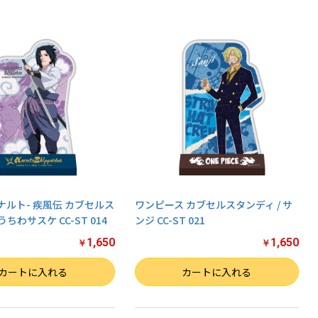
-ナルト- 疾風伝 カブセルス
ワンピース カブセルスタンディ / サ
うちわサスケ CC-ST 014
ンジ CC-ST 021
1,650
1,650
￥
￥
数量
カートに入れる
カートに入れる