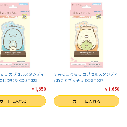
らし カブセルスタンディ
すみっコぐらし カブセルスタンディ
にせつむり CC-ST028
/ ねことざっそう CC-ST027
1,650
1,650
￥
￥
数量
カートに入れる
カートに入れる