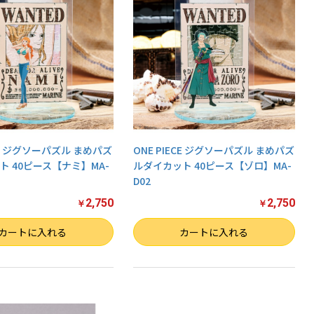
ECE ジグソーパズル まめパズ
ONE PIECE ジグソーパズル まめパズ
ト 40ピース【ナミ】MA-
ルダイカット 40ピース【ゾロ】MA-
D02
2,750
2,750
￥
￥
数量
カートに入れる
カートに入れる