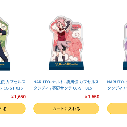
疾風伝 カブセルス
NARUTO-ナルト- 疾風伝 カブセルス
NARUTO
CC-ST 016
タンディ / 春野サクラ CC-ST 015
タンディ / 
1,650
1,650
￥
￥
数量
数量
れる
カートに入れる