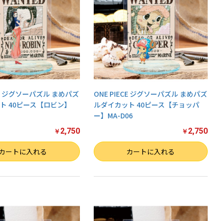
ECE ジグソーパズル まめパズ
ONE PIECE ジグソーパズル まめパズ
ト 40ピース【ロビン】
ルダイカット 40ピース【チョッパ
ー】MA-D06
2,750
2,750
￥
￥
数量
カートに入れる
カートに入れる