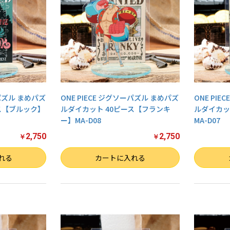
ーパズル まめパズ
ONE PIECE ジグソーパズル まめパズ
ONE PI
ス【ブルック】
ルダイカット 40ピース【フランキ
ルダイカッ
ー】MA-D08
MA-D07
2,750
2,750
￥
￥
数量
数量
れる
カートに入れる