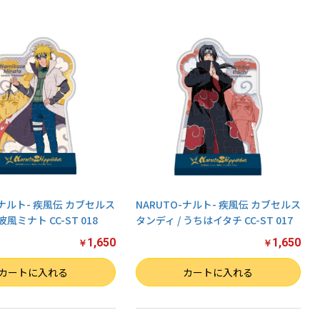
-ナルト- 疾風伝 カブセルス
NARUTO-ナルト- 疾風伝 カブセルス
波風ミナト CC-ST 018
タンディ / うちはイタチ CC-ST 017
1,650
1,650
￥
￥
数量
カートに入れる
カートに入れる