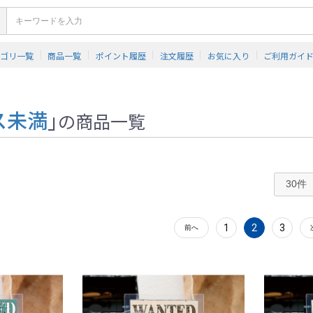
テゴリ一覧
商品一覧
ポイント履歴
注文履歴
お気に入り
ご利用ガイ
ス未満
」
の商品一覧
1
2
3
前へ