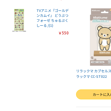
TVアニメ『ゴールデ
ンカムイ』 どうぶつ
フォーゼ ちゅるぷく
しーる /(1)
￥550
リラックマ カブセルスタ
ラックマ CC-ST022
数量
カートに入