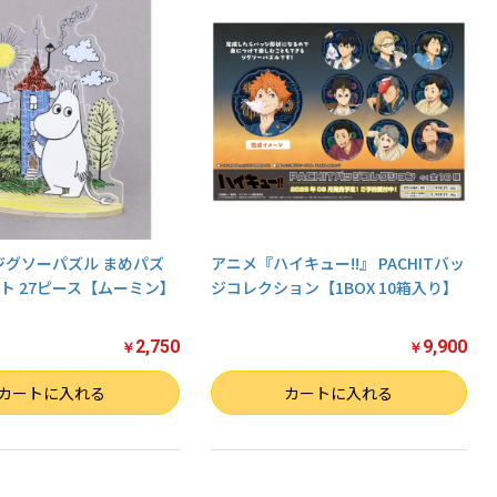
 ジグソーパズル まめパズ
アニメ『ハイキュー!!』 PACHITバッ
ト 27ピース【ムーミン】
ジコレクション【1BOX 10箱入り】
2,750
9,900
￥
￥
数量
カートに入れる
カートに入れる