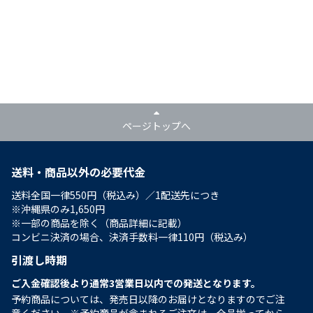
ページトップへ
送料・商品以外の必要代金
送料全国一律550円（税込み）／1配送先につき
※沖縄県のみ1,650円
※一部の商品を除く（商品詳細に記載）
コンビニ決済の場合、決済手数料一律110円（税込み）
引渡し時期
ご入金確認後より通常3営業日以内での発送となります。
予約商品については、発売日以降のお届けとなりますのでご注
意ください。※予約商品が含まれるご注文は、全品揃ってから