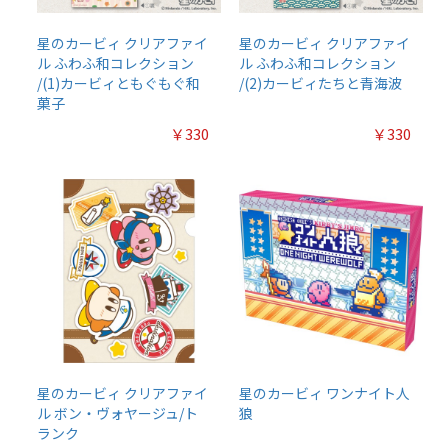
星のカービィ クリアファイ
星のカービィ クリアファイ
ル ふわふ和コレクション
ル ふわふ和コレクション
/(1)カービィともぐもぐ和
/(2)カービィたちと青海波
菓子
￥330
￥330
星のカービィ クリアファイ
星のカービィ ワンナイト人
ル ボン・ヴォヤージュ/ト
狼
ランク