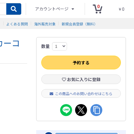
0
アカウントページ
￥0
ド
よくある質問
海外販売対象
新規会員登録（無料）
カーコ
数量
予約する
お気に入りに登録
この商品へのお問い合わせはこちら