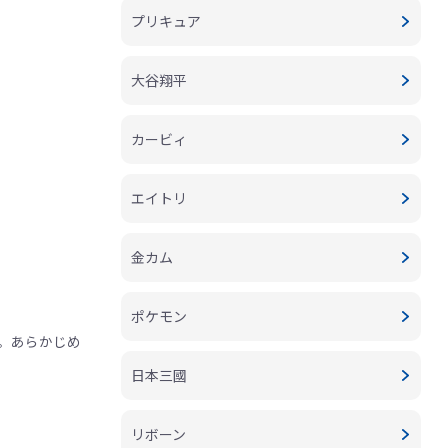
プリキュア
大谷翔平
カービィ
エイトリ
金カム
ポケモン
。あらかじめ
日本三國
リボーン