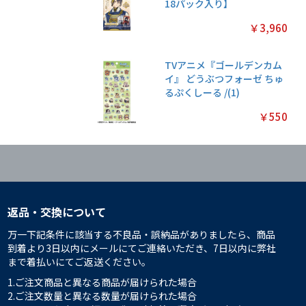
18パック入り】
￥3,960
TVアニメ『ゴールデンカム
イ』 どうぶつフォーゼ ちゅ
るぷくしーる /(1)
￥550
返品・交換について
万一下記条件に該当する不良品・誤納品がありましたら、商品
到着より3日以内にメールにてご連絡いただき、7日以内に弊社
まで着払いにてご返送ください。
1.ご注文商品と異なる商品が届けられた場合
2.ご注文数量と異なる数量が届けられた場合