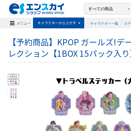
キャラクターからさがす
メニュー
キャラクター一覧
カ
【予約商品】KPOP ガールズ!
レクション【1BOX 15パック入り】