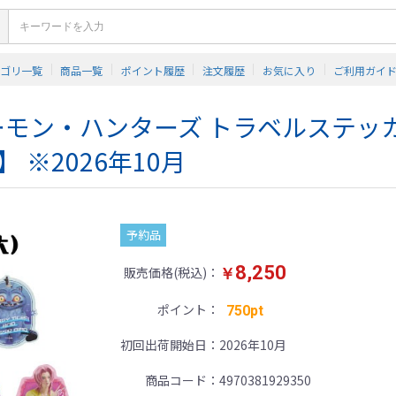
テゴリ一覧
商品一覧
ポイント履歴
注文履歴
お気に入り
ご利用ガイ
デーモン・ハンターズ トラベルステッ
 ※2026年10月
予約品
8,250
販売価格(税込)
￥
ポイント
750pt
初回出荷開始日
2026年10月
商品コード
4970381929350