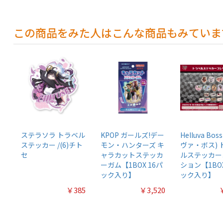
この商品をみた人はこんな商品もみていま
ステラソラ トラベル
KPOP ガールズ!デー
Helluva Bo
ステッカー /(6)チト
モン・ハンターズ キ
ヴァ・ボス) 
セ
ャラカットステッカ
ルステッカー
ーガム【1BOX 16パ
ション【1BOX
ック入り】
ック入り】
￥385
￥3,520