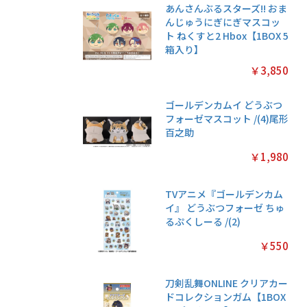
あんさんぶるスターズ!! おま
んじゅうにぎにぎマスコッ
ト ねくすと2 Hbox【1BOX 5
箱入り】
￥3,850
ゴールデンカムイ どうぶつ
フォーゼマスコット /(4)尾形
百之助
￥1,980
TVアニメ『ゴールデンカム
イ』 どうぶつフォーゼ ちゅ
るぷくしーる /(2)
￥550
刀剣乱舞ONLINE クリアカー
ドコレクションガム【1BOX