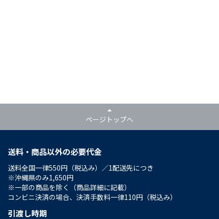
ページトップへ
送料・商品以外の必要代金
送料全国一律550円（税込み）／1配送先につき
※沖縄県のみ1,650円
※一部の商品を除く（商品詳細に記載）
コンビニ決済の場合、決済手数料一律110円（税込み）
引渡し時期