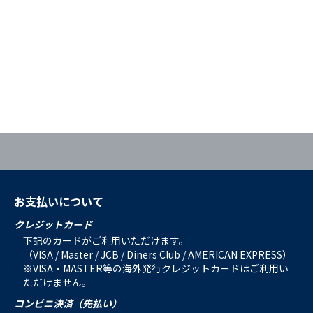
お支払いについて
クレジットカード
下記のカードがご利用いただけます。
（VISA / Master / JCB / Diners Club / AMERICAN EXPRESS）
※VISA・MASTER等の海外発行クレジットカードはご利用い
ただけません。
コンビニ決済（先払い）