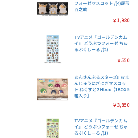
フォーゼマスコット /(4)尾形
百之助
￥1,980
TVアニメ『ゴールデンカム
イ』 どうぶつフォーゼ ちゅ
るぷくしーる /(2)
￥550
あんさんぶるスターズ!! おま
んじゅうにぎにぎマスコッ
ト ねくすと2 Hbox【1BOX 5
箱入り】
￥3,850
TVアニメ『ゴールデンカム
イ』 どうぶつフォーゼ ちゅ
るぷくしーる /(1)