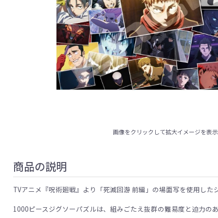
画像をクリックして拡大イメージを表
商品の説明
TVアニメ『呪術廻戦』より「死滅回游 前編」の場面写を使用した
1000ピースジグソーパズルは、組みごたえ抜群の難易度と迫力の