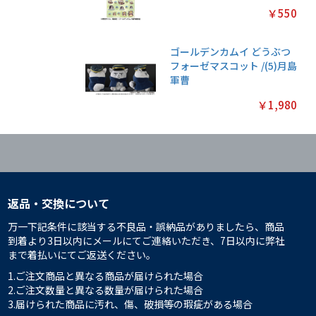
￥550
ゴールデンカムイ どうぶつ
フォーゼマスコット /(5)月島
軍曹
￥1,980
返品・交換について
万一下記条件に該当する不良品・誤納品がありましたら、商品
到着より3日以内にメールにてご連絡いただき、7日以内に弊社
まで着払いにてご返送ください。
1.ご注文商品と異なる商品が届けられた場合
2.ご注文数量と異なる数量が届けられた場合
3.届けられた商品に汚れ、傷、破損等の瑕疵がある場合