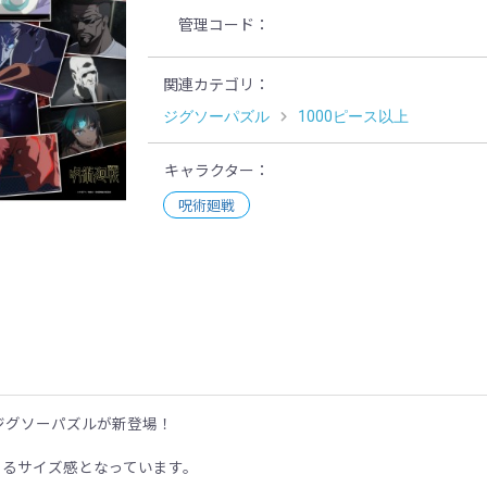
管理コード
関連カテゴリ
ジグソーパズル
1000ピース以上
キャラクター
呪術廻戦
示
ジグソーパズルが新登場！
あるサイズ感となっています。