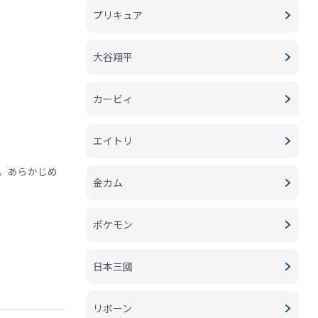
プリキュア
大谷翔平
カービィ
エイトリ
。あらかじめ
金カム
ポケモン
日本三國
リボーン