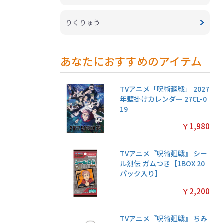
りくりゅう
あなたにおすすめのアイテム
TVアニメ「呪術廻戦」 2027
年壁掛けカレンダー 27CL-0
19
￥1,980
TVアニメ『呪術廻戦』 シー
ル烈伝 ガムつき【1BOX 20
パック入り】
￥2,200
TVアニメ『呪術廻戦』 ちみ