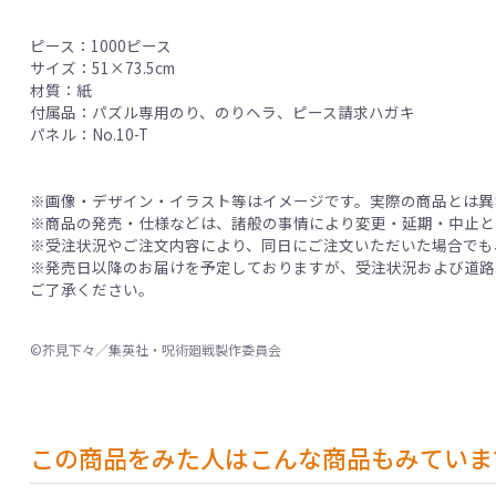
ピース：1000ピース
サイズ：51×73.5cm
材質：紙
付属品：パズル専用のり、のりヘラ、ピース請求ハガキ
パネル：No.10-T
※画像・デザイン・イラスト等はイメージです。実際の商品とは異
※商品の発売・仕様などは、諸般の事情により変更・延期・中止と
※受注状況やご注文内容により、同日にご注文いただいた場合でも
※発売日以降のお届けを予定しておりますが、受注状況および道路
ご了承ください。
©芥見下々／集英社・呪術廻戦製作委員会
この商品をみた人はこんな商品もみていま