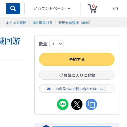
0
アカウントページ
￥0
ド
よくある質問
海外販売対象
新規会員登録（無料）
滅回游
数量
予約する
お気に入りに登録
この商品へのお問い合わせはこちら