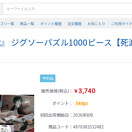
テゴリ一覧
商品一覧
ポイント履歴
注文履歴
お気に入り
ご利用ガイ
』 ジグソーパズル1000ピース【死
予約品
3,740
販売価格(税込)
￥
ポイント
340pt
初回出荷開始日
2026年8月
商品コード
4970381532482