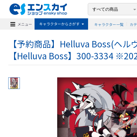
キャラクターからさがす
メニュー
キャラクター一覧
カ
【予約商品】Helluva Boss(
【Helluva Boss】300-3334 ※2