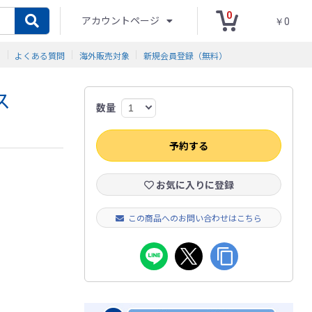
0
アカウントページ
￥0
ド
よくある質問
海外販売対象
新規会員登録（無料）
ス
数量
予約する
お気に入りに登録
この商品へのお問い合わせはこちら