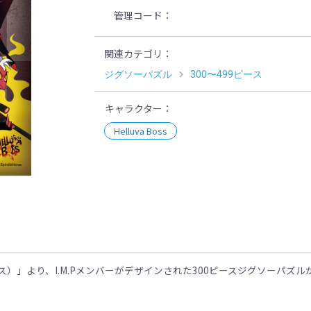
管理コード
関連カテゴリ
ジグソーパズル
300〜499ピース
キャラクター
Helluva Boss
示
・ボス）」より、I.M.Pメンバーがデザインされた300ピースジグソーパズ