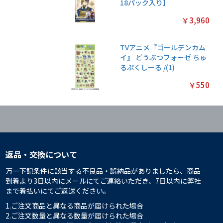
18パック入り】
￥3,960
TVアニメ『ゴールデンカム
イ』 どうぶつフォーゼ ちゅ
るぷくしーる /(1)
￥550
返品・交換について
万一下記条件に該当する不良品・誤納品がありましたら、商品
到着より3日以内にメールにてご連絡いただき、7日以内に弊社
まで着払いにてご返送ください。
1.ご注文商品と異なる商品が届けられた場合
2.ご注文数量と異なる数量が届けられた場合