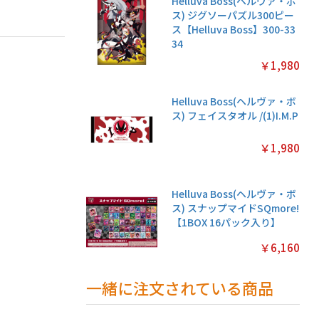
Helluva Boss(ヘルヴァ・ボ
ス) ジグソーパズル300ピー
ス【Helluva Boss】300-33
34
￥1,980
Helluva Boss(ヘルヴァ・ボ
ス) フェイスタオル /(1)I.M.P
￥1,980
Helluva Boss(ヘルヴァ・ボ
ス) スナップマイドSQmore!
【1BOX 16パック入り】
￥6,160
一緒に注文されている商品