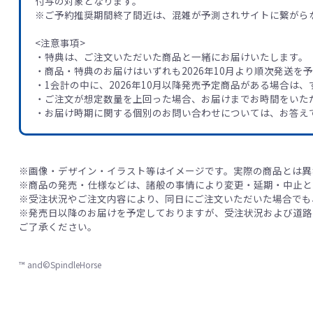
付与の対象となります。
※ご予約推奨期間終了間近は、混雑が予測されサイトに繋がら
<注意事項>
・特典は、ご注文いただいた商品と一緒にお届けいたします。
・商品・特典のお届けはいずれも2026年10月より順次発送を
・1会計の中に、2026年10月以降発売予定商品がある場合は
・ご注文が想定数量を上回った場合、お届けまでお時間をいた
・お届け時期に関する個別のお問い合わせについては、お答え
※画像・デザイン・イラスト等はイメージです。実際の商品とは異
※商品の発売・仕様などは、諸般の事情により変更・延期・中止と
※受注状況やご注文内容により、同日にご注文いただいた場合でも
※発売日以降のお届けを予定しておりますが、受注状況および道路
ご了承ください。
™ and©SpindleHorse