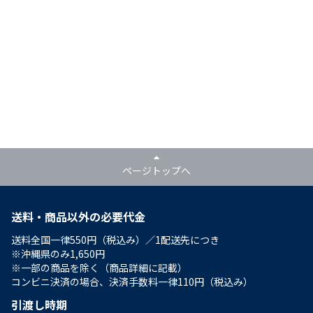
ページトップへ
送料・商品以外の必要代金
送料全国一律550円（税込み）／1配送先につき
※沖縄県のみ1,650円
※一部の商品を除く（商品詳細に記載）
コンビニ決済の場合、決済手数料一律110円（税込み）
引渡し時期