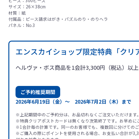
ピース：300ピース
サイズ：26×38cm
材質：紙
付属品：ピース請求はがき・パズルのり・のりヘラ
パネル：No.3
エンスカイショップ限定特典「クリ
ヘルヴァ・ボス商品を1会計3,300円（税込）
ご予約推奨期間
2026年6月19日（金）～
2026年7月2日（木）まで
※上記期間中のご予約分は、お品切れなくご注文いただけます
※特典クリアポストカードは無くなり次第終了です。お早めに
※1会計毎の計算です。同一のお客様でも、複数回に分けての
※ご購入の際にポイントを使用される場合、お支払い合計が3,3