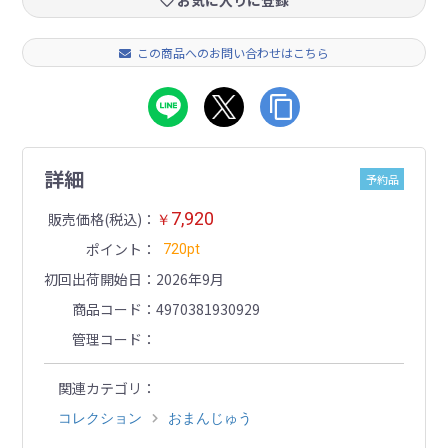
お気に入りに登録
この商品へのお問い合わせはこちら
詳細
予約品
7,920
販売価格(税込)
￥
ポイント
720pt
初回出荷開始日
2026年9月
商品コード
4970381930929
管理コード
関連カテゴリ
コレクション
おまんじゅう