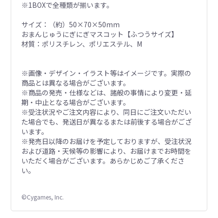
※1BOXで全種類が揃います。
サイズ：（約）50×70×50mm
おまんじゅうにぎにぎマスコット【ふつうサイズ】
材質：ポリスチレン、ポリエステル、M
※画像・デザイン・イラスト等はイメージです。実際の
商品とは異なる場合がございます。
※商品の発売・仕様などは、諸般の事情により変更・延
期・中止となる場合がございます。
※受注状況やご注文内容により、同日にご注文いただい
た場合でも、発送日が異なるまたは前後する場合がござ
います。
※発売日以降のお届けを予定しておりますが、受注状況
および道路・天候等の影響により、お届けまでお時間を
いただく場合がございます。あらかじめご了承くださ
い。
©Cygames, Inc.