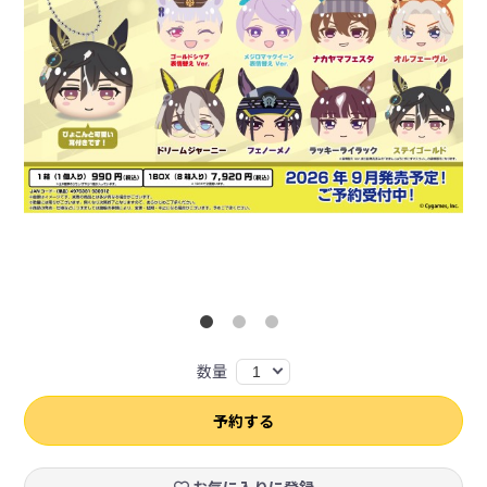
数量
1
予約する