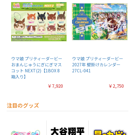
ウマ娘 プリティーダービー
ウマ娘 プリティーダービー
おまんじゅうにぎにぎマス
2027年 壁掛けカレンダー
コット NEXT(2)【1BOX 8
27CL-041
箱入り】
￥7,920
￥2,750
注目のグッズ