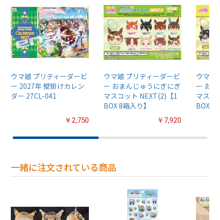
ウマ娘 プリティーダービ
ウマ娘 プリティーダービ
ウマ娘
ー 2027年 壁掛けカレン
ー おまんじゅうにぎにぎ
ー お
ダー 27CL-041
マスコット NEXT(2)【1
マスコッ
BOX 8箱入り】
BOX 
￥2,750
￥7,920
一緒に注文されている商品