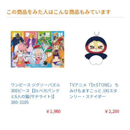
この商品をみた人はこんな商品もみています
ワンピース ジグソーパズル
TVアニメ『Dr.STONE』 ち
300ピース【Dr.ベガパンク
みけもますこっと /(4)スタ
と6人の猫(サテライト)】
ンリー・スナイダー
300-3105
￥1,980
￥2,200