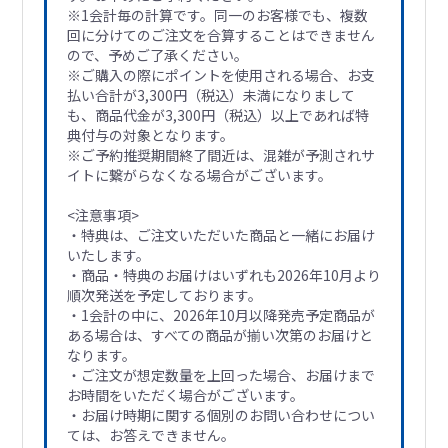
※1会計毎の計算です。同一のお客様でも、複数
回に分けてのご注文を合算することはできません
ので、予めご了承ください。
※ご購入の際にポイントを使用される場合、お支
払い合計が3,300円（税込）未満になりまして
も、商品代金が3,300円（税込）以上であれば特
典付与の対象となります。
※ご予約推奨期間終了間近は、混雑が予測されサ
イトに繋がらなくなる場合がございます。
<注意事項>
・特典は、ご注文いただいた商品と一緒にお届け
いたします。
・商品・特典のお届けはいずれも2026年10月より
順次発送を予定しております。
・1会計の中に、2026年10月以降発売予定商品が
ある場合は、すべての商品が揃い次第のお届けと
なります。
・ご注文が想定数量を上回った場合、お届けまで
お時間をいただく場合がございます。
・お届け時期に関する個別のお問い合わせについ
ては、お答えできません。