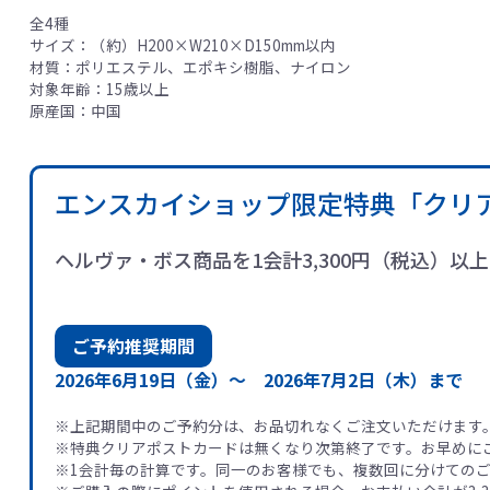
全4種
サイズ：（約）H200×W210×D150mm以内
材質：ポリエステル、エポキシ樹脂、ナイロン
対象年齢：15歳以上
原産国：中国
エンスカイショップ限定特典「クリ
ヘルヴァ・ボス商品を1会計3,300円（税込）
ご予約推奨期間
2026年6月19日（金）～
2026年7月2日（木）まで
※上記期間中のご予約分は、お品切れなくご注文いただけます
※特典クリアポストカードは無くなり次第終了です。お早めに
※1会計毎の計算です。同一のお客様でも、複数回に分けての