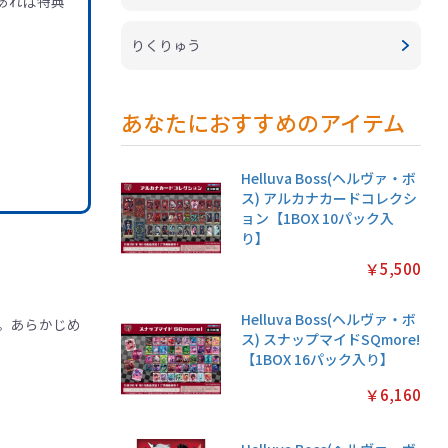
あれば特典
りくりゅう
あなたにおすすめのアイテム
Helluva Boss(ヘルヴァ・ボ
ス) アルカナカードコレクシ
ョン【1BOX 10パック入
り】
￥5,500
Helluva Boss(ヘルヴァ・ボ
。あらかじめ
ス) スナップマイドSQmore!
【1BOX 16パック入り】
￥6,160