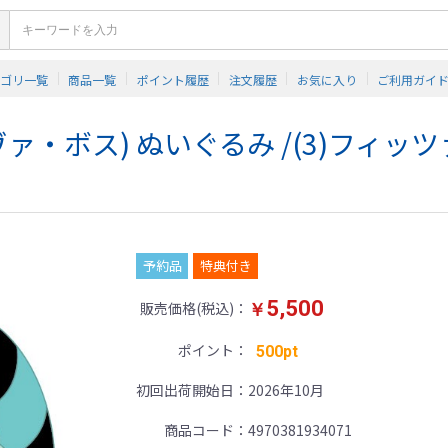
テゴリ一覧
商品一覧
ポイント履歴
注文履歴
お気に入り
ご利用ガイ
ルヴァ・ボス) ぬいぐるみ /(3)フィッ
予約品
特典付き
5,500
販売価格(税込)
￥
ポイント
500pt
初回出荷開始日
2026年10月
商品コード
4970381934071