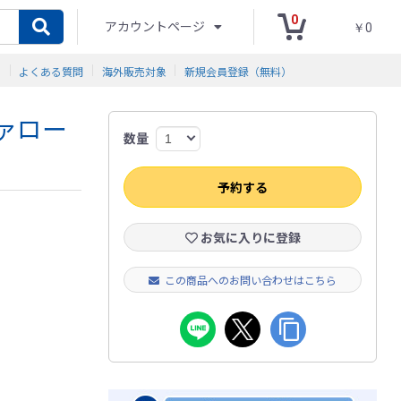
0
アカウントページ
￥0
ド
よくある質問
海外販売対象
新規会員登録（無料）
ツァロー
数量
予約する
お気に入りに登録
この商品へのお問い合わせはこちら