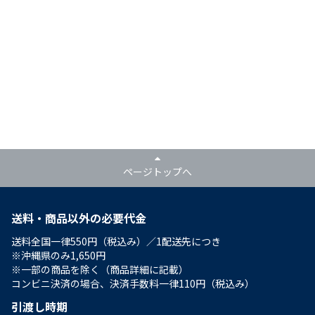
ページトップへ
送料・商品以外の必要代金
送料全国一律550円（税込み）／1配送先につき
※沖縄県のみ1,650円
※一部の商品を除く（商品詳細に記載）
コンビニ決済の場合、決済手数料一律110円（税込み）
引渡し時期