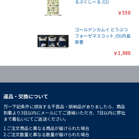
るぷくしーる /(1)
￥550
ゴールデンカムイ どうぶつ
フォーゼマスコット /(5)月島
軍曹
￥1,980
返品・交換について
万一下記条件に該当する不良品・誤納品がありましたら、商品
到着より3日以内にメールにてご連絡いただき、7日以内に弊社
まで着払いにてご返送ください。
1.ご注文商品と異なる商品が届けられた場合
2.ご注文数量と異なる数量が届けられた場合