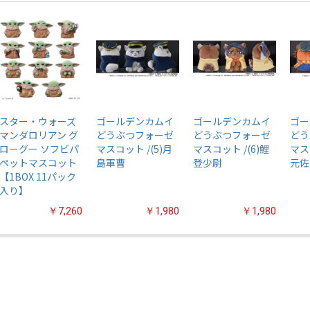
スター・ウォーズ
ゴールデンカムイ
ゴールデンカムイ
ゴー
マンダロリアン グ
どうぶつフォーゼ
どうぶつフォーゼ
どう
ローグー ソフビパ
マスコット /(5)月
マスコット /(6)鯉
マス
ペットマスコット
島軍曹
登少尉
元佐
【1BOX 11パック
入り】
￥7,260
￥1,980
￥1,980