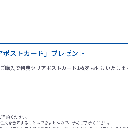
アポストカード」プレゼント
以上ご購入で特典クリアポストカード1枚をお付けいたしま
。
ご予約ください。
ご注文を合算することはできませんので、予めご了承ください。