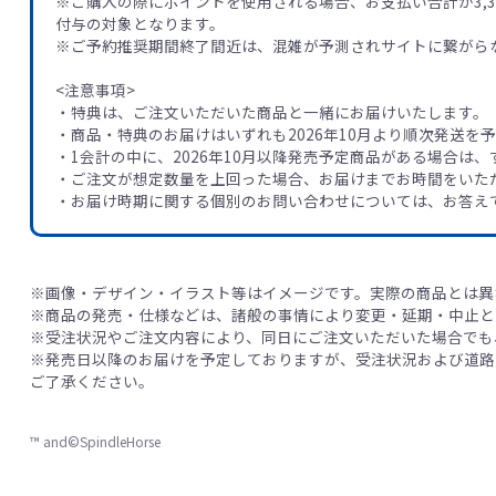
※ご購入の際にポイントを使用される場合、お支払い合計が3,3
付与の対象となります。
※ご予約推奨期間終了間近は、混雑が予測されサイトに繋がら
<注意事項>
・特典は、ご注文いただいた商品と一緒にお届けいたします。
・商品・特典のお届けはいずれも2026年10月より順次発送を
・1会計の中に、2026年10月以降発売予定商品がある場合は
・ご注文が想定数量を上回った場合、お届けまでお時間をいた
・お届け時期に関する個別のお問い合わせについては、お答え
※画像・デザイン・イラスト等はイメージです。実際の商品とは異
※商品の発売・仕様などは、諸般の事情により変更・延期・中止と
※受注状況やご注文内容により、同日にご注文いただいた場合でも
※発売日以降のお届けを予定しておりますが、受注状況および道路
ご了承ください。
™ and©SpindleHorse