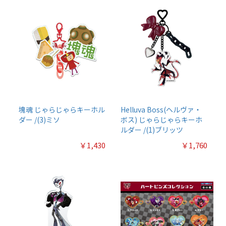
塊魂 じゃらじゃらキーホル
Helluva Boss(ヘルヴァ・
ダー /(3)ミソ
ボス) じゃらじゃらキーホ
ルダー /(1)ブリッツ
￥1,430
￥1,760