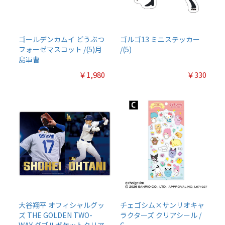
ゴールデンカムイ どうぶつ
ゴルゴ13 ミニステッカー
フォーゼマスコット /(5)月
/(5)
島軍曹
￥1,980
￥330
大谷翔平 オフィシャルグッ
チェゴシム×サンリオキャ
ズ THE GOLDEN TWO-
ラクターズ クリアシール /
WAY ダブルポケットクリア
C