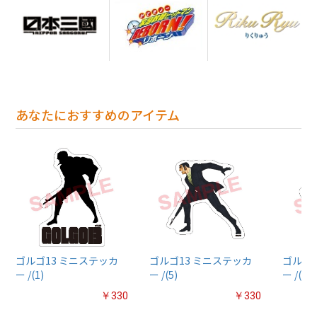
あなたにおすすめのアイテム
ゴルゴ13 ミニステッカ
ゴルゴ13 ミニステッカ
ゴルゴ1
ー /(1)
ー /(5)
ー /(4)
￥330
￥330