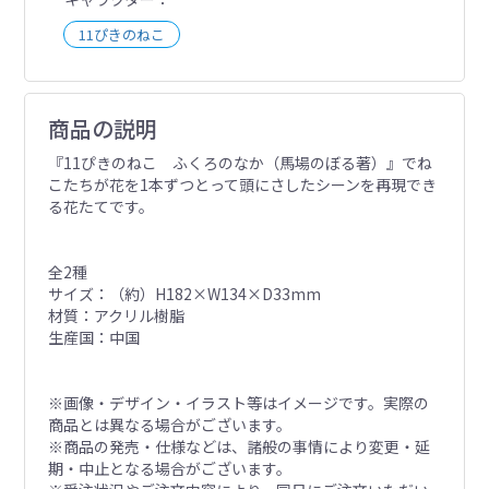
11ぴきのねこ
商品の説明
『11ぴきのねこ ふくろのなか（馬場のぼる著）』でね
こたちが花を1本ずつとって頭にさしたシーンを再現でき
る花たてです。
全2種
サイズ：（約）H182×W134×D33mm
材質：アクリル樹脂
生産国：中国
※画像・デザイン・イラスト等はイメージです。実際の
商品とは異なる場合がございます。
※商品の発売・仕様などは、諸般の事情により変更・延
期・中止となる場合がございます。