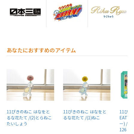
あなたにおすすめのアイテム
11ぴきのねこ はなをと
11ぴきのねこ はなをと
11ぴきの
るな花たて /(2)とらねこ
るな花たて /(1)ねこ
EATE
たいしょう
ー) / 
126