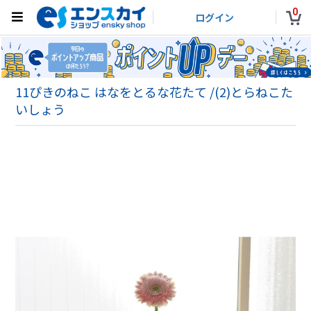
0
ログイン
11ぴきのねこ はなをとるな花たて /(2)とらねこた
いしょう