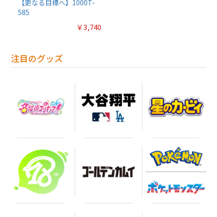
【更なる目標へ】1000T-
585
￥3,740
注目のグッズ