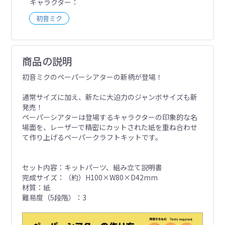
キャラクター
初音ミク
商品の説明
初音ミクのペーパーシアターの新柄が登場！
通常サイズに加え、新たに大迫力のジャンボサイズも新
発売！
ペーパーシアターは登場するキャラクターの印象的な名
場面を、レーザーで精密にカットされた紙を重ね合わせ
て作り上げるペーパークラフトキットです。
セット内容：キットパーツ、組み立て説明書
完成サイズ：（約）H100×W80×D42mm
材質：紙
難易度（5段階）：3