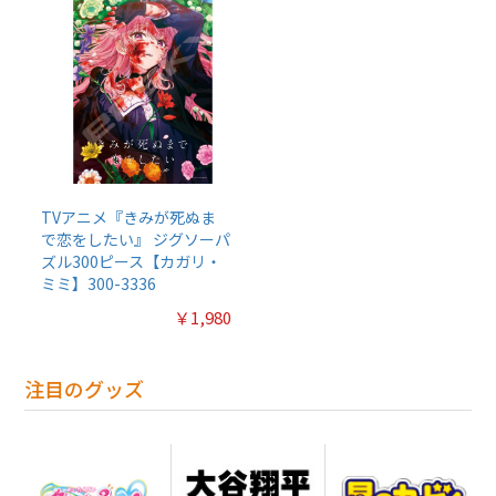
TVアニメ『きみが死ぬま
で恋をしたい』 ジグソーパ
ズル300ピース【カガリ・
ミミ】300-3336
￥1,980
注目のグッズ