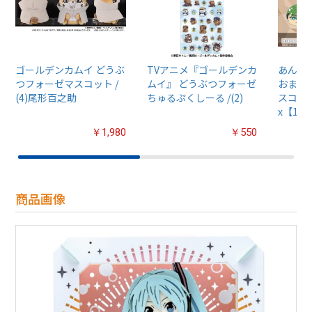
ゴールデンカムイ どうぶ
TVアニメ『ゴールデンカ
あんさん
つフォーゼマスコット /
ムイ』 どうぶつフォーゼ
おまん
(4)尾形百之助
ちゅるぷくしーる /(2)
スコット
x【1B
￥1,980
￥550
商品画像