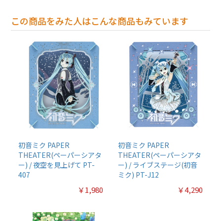
この商品をみた人はこんな商品もみています
初音ミク PAPER
初音ミク PAPER
THEATER(ペーパーシアタ
THEATER(ペーパーシアタ
ー) / 夜空を見上げて PT-
ー) / ライブステージ(初音
407
ミク) PT-J12
￥1,980
￥4,290