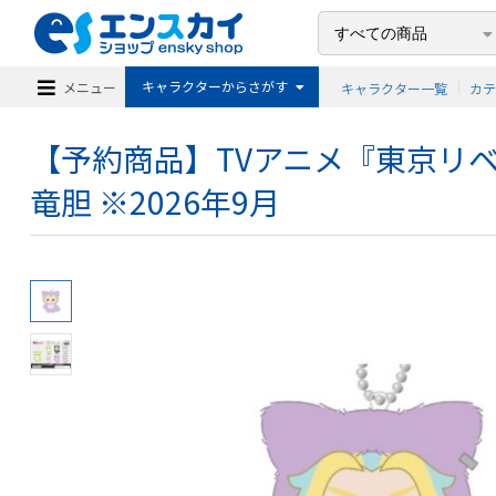
キャラクターからさがす
メニュー
キャラクター一覧
カ
【予約商品】TVアニメ『東京リベン
竜胆 ※2026年9月