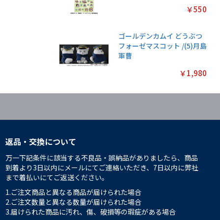
￥550
ゴールデンカムイ どうぶつ
フォーゼマスコット /(5)月島
軍曹
￥1,980
返品・交換について
万一下記条件に該当する不良品・誤納品がありましたら、商品
到着より3日以内にメールにてご連絡いただき、7日以内に弊社
まで着払いにてご返送ください。
1.ご注文商品と異なる商品が届けられた場合
2.ご注文数量と異なる数量が届けられた場合
3.届けられた商品に汚れ、傷、破損等の瑕疵がある場合