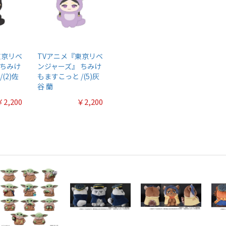
東京リベ
TVアニメ『東京リベ
 ちみけ
ンジャーズ』 ちみけ
(2)佐
もますこっと /(5)灰
谷 蘭
￥2,200
￥2,200