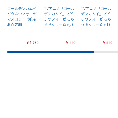
ゴールデンカムイ
TVアニメ『ゴール
TVアニメ『ゴール
どうぶつフォーゼ
デンカムイ』 どう
デンカムイ』 どう
マスコット /(4)尾
ぶつフォーゼ ちゅ
ぶつフォーゼ ちゅ
形百之助
るぷくしーる /(2)
るぷくしーる /(1)
￥1,980
￥550
￥550