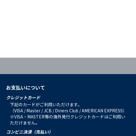
お支払いについて
クレジットカード
下記のカードがご利用いただけます。
（VISA / Master / JCB / Diners Club / AMERICAN EXPRESS）
※VISA・MASTER等の海外発行クレジットカードはご利用い
ただけません。
コンビニ決済（先払い）