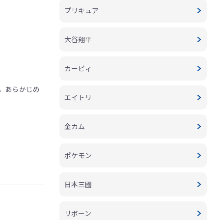
プリキュア
大谷翔平
カービィ
。あらかじめ
エイトリ
金カム
ポケモン
日本三國
リボーン