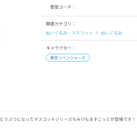
管理コード
関連カテゴリ
ぬいぐるみ・マスコット
ぬいぐるみ
キャラクター
東京リベンジャーズ
示
などうぶつになったマスコットシリーズちみけもますこっとが登場です！