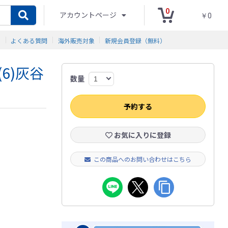
0
アカウントページ
￥0
ド
よくある質問
海外販売対象
新規会員登録（無料）
6)灰谷
数量
予約する
お気に入りに登録
この商品へのお問い合わせはこちら