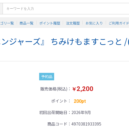
テゴリ一覧
商品一覧
ポイント履歴
注文履歴
お気に入り
ご利用ガイ
ジャーズ』 ちみけもますこっと /(
予約品
2,200
販売価格(税込)
￥
ポイント
200pt
初回出荷開始日
2026年9月
商品コード
4970381933395