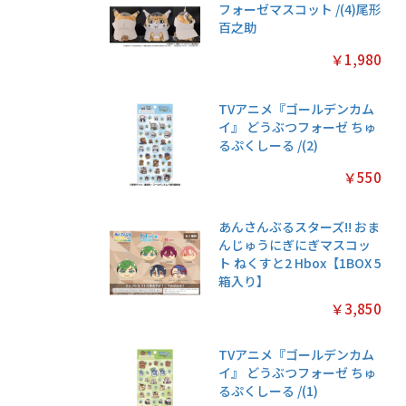
フォーゼマスコット /(4)尾形
百之助
￥1,980
TVアニメ『ゴールデンカム
イ』 どうぶつフォーゼ ちゅ
るぷくしーる /(2)
￥550
あんさんぶるスターズ!! おま
んじゅうにぎにぎマスコッ
ト ねくすと2 Hbox【1BOX 5
箱入り】
￥3,850
TVアニメ『ゴールデンカム
イ』 どうぶつフォーゼ ちゅ
るぷくしーる /(1)