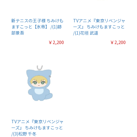
新テニスの王子様 ちみけも
TVアニメ『東京リベンジャ
ますこっと【氷帝】 /(1)跡
ーズ』 ちみけもますこっと
部景吾
/(1)花垣 武道
￥2,200
￥2,200
TVアニメ『東京リベンジャ
ーズ』 ちみけもますこっと
/(3)松野 千冬