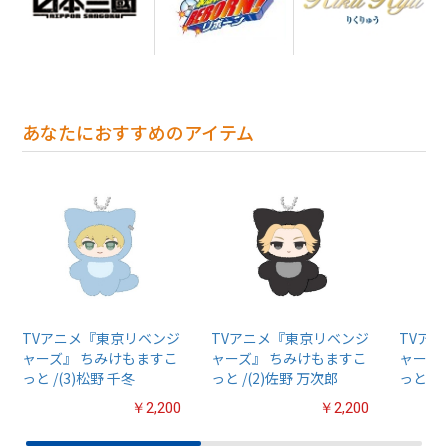
あなたにおすすめのアイテム
TVアニメ『東京リベンジ
TVアニメ『東京リベンジ
TVア
ャーズ』 ちみけもますこ
ャーズ』 ちみけもますこ
ャーズ
っと /(3)松野 千冬
っと /(2)佐野 万次郎
っと /(
￥2,200
￥2,200