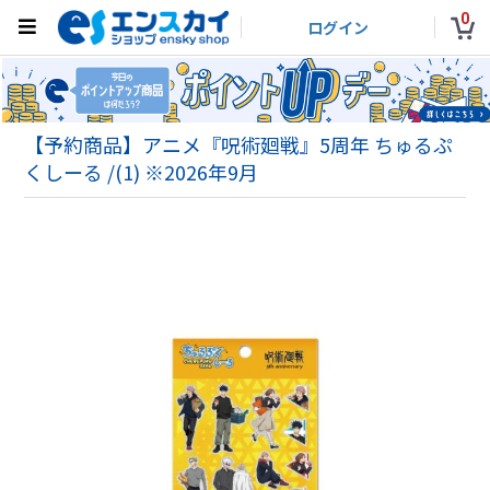
0
ログイン
【予約商品】アニメ『呪術廻戦』5周年 ちゅるぷ
くしーる /(1) ※2026年9月