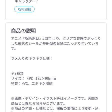
キャラクター
呪術廻戦
商品の説明
アニメ『呪術廻戦』5周年 より、クリアな質感でぷっくり
した形状のシールが短冊型の台紙にたっぷり付いていま
す。
ラメ入りのキラキラ仕様！
全3種類
サイズ：（約）175×90mm
材質：PVC、エポキシ樹脂
※画像・デザイン・イラスト等はイメージです。実際の
商品とは異なる場合がございます。
※商品の発売・仕様などは、諸般の事情により変更・延