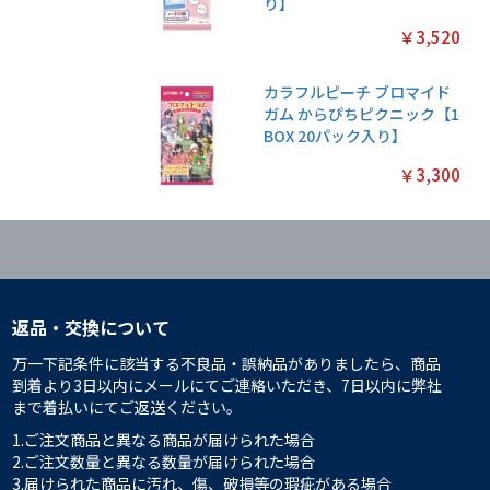
り】
￥3,520
カラフルピーチ ブロマイド
ガム からぴちピクニック【1
BOX 20パック入り】
￥3,300
返品・交換について
万一下記条件に該当する不良品・誤納品がありましたら、商品
到着より3日以内にメールにてご連絡いただき、7日以内に弊社
まで着払いにてご返送ください。
1.ご注文商品と異なる商品が届けられた場合
2.ご注文数量と異なる数量が届けられた場合
3.届けられた商品に汚れ、傷、破損等の瑕疵がある場合