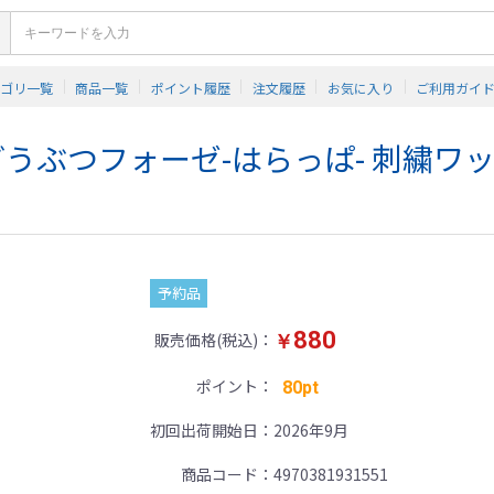
テゴリ一覧
商品一覧
ポイント履歴
注文履歴
お気に入り
ご利用ガイ
うぶつフォーゼ-はらっぱ- 刺繍ワ
予約品
880
販売価格(税込)
￥
ポイント
80pt
初回出荷開始日
2026年9月
商品コード
4970381931551