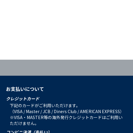
お支払いについて
クレジットカード
下記のカードがご利用いただけます。
（VISA / Master / JCB / Diners Club / AMERICAN EXPRESS）
※VISA・MASTER等の海外発行クレジットカードはご利用い
ただけません。
コンビニ決済（先払い）