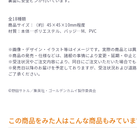
裏面に安全ピンが付いています。
全18種類
商品サイズ：（約）45×45×10mm程度
材質：本体…ポリエステル、バッジ…M、PVC
※画像・デザイン・イラスト等はイメージです。実際の商品とは異
※商品の発売・仕様などは、諸般の事情により変更・延期・中止と
※受注状況やご注文内容により、同日にご注文いただいた場合でも
※発売日以降のお届けを予定しておりますが、受注状況および道路
ご了承ください。
©野田サトル／集英社・ゴールデンカムイ製作委員会
この商品をみた人はこんな商品もみていま