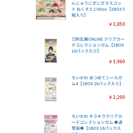
んじゅうにぎにぎマスコッ
ト ねくすと2 Hbox【1BOX 5
箱入り】
￥3,850
刀剣乱舞ONLINE クリアカー
ドコレクションガム【1BOX
18パック入り】
￥3,960
ちいかわ あつめてシールガ
ム4【1BOX 20パック入り】
￥2,200
ちいかわ キラキラクリアカ
ードコレクションガム ◆通
常版◆【1BOX 16パック入