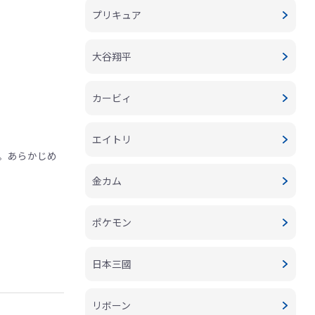
プリキュア
大谷翔平
カービィ
エイトリ
。あらかじめ
金カム
ポケモン
日本三國
リボーン