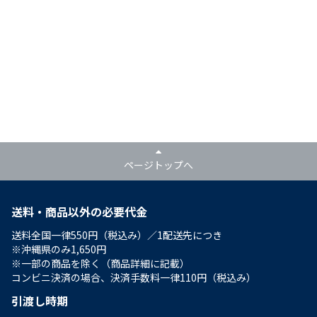
ページトップへ
送料・商品以外の必要代金
送料全国一律550円（税込み）／1配送先につき
※沖縄県のみ1,650円
※一部の商品を除く（商品詳細に記載）
コンビニ決済の場合、決済手数料一律110円（税込み）
引渡し時期