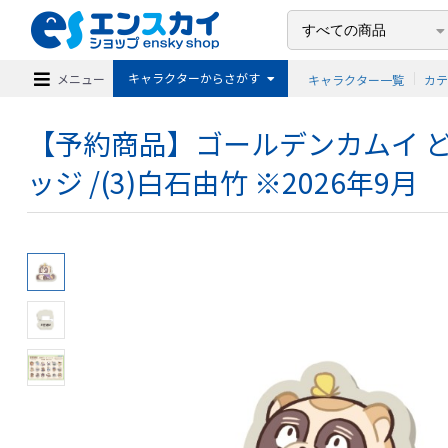
キャラクターからさがす
メニュー
キャラクター一覧
カ
【予約商品】ゴールデンカムイ ど
ッジ /(3)白石由竹 ※2026年9月