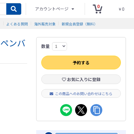
0
アカウントページ
￥0
ド
よくある質問
海外販売対象
新規会員登録（無料）
ッペンバ
数量
予約する
お気に入りに登録
この商品へのお問い合わせはこちら