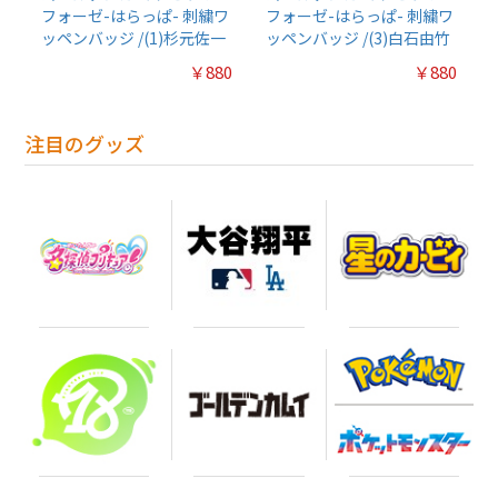
フォーゼ-はらっぱ- 刺繍ワ
フォーゼ-はらっぱ- 刺繍ワ
ッペンバッジ /(1)杉元佐一
ッペンバッジ /(3)白石由竹
￥880
￥880
注目のグッズ