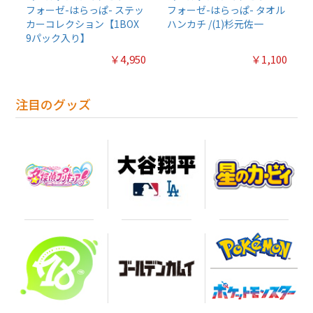
フォーゼ-はらっぱ- ステッ
フォーゼ-はらっぱ- タオル
カーコレクション【1BOX
ハンカチ /(1)杉元佐一
9パック入り】
￥4,950
￥1,100
注目のグッズ