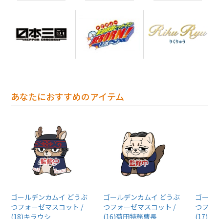
あなたにおすすめのアイテム
ゴールデンカムイ どうぶ
ゴールデンカムイ どうぶ
ゴール
つフォーゼマスコット /
つフォーゼマスコット /
つフォ
(18)キラウシ
(16)菊田特務曹長
(17)