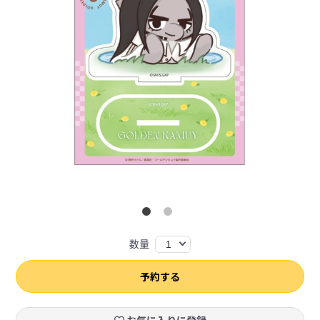
数量
1
予約する