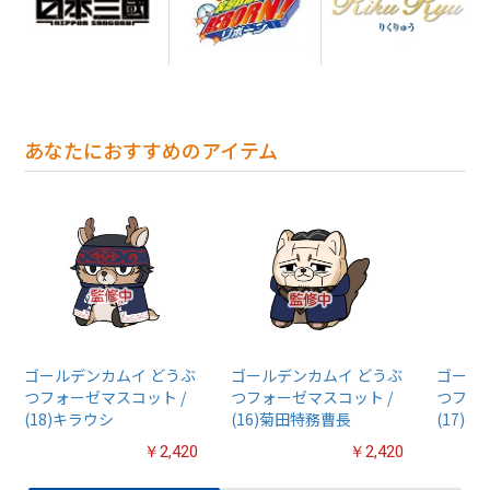
あなたにおすすめのアイテム
ゴールデンカムイ どうぶ
ゴールデンカムイ どうぶ
ゴール
つフォーゼマスコット /
つフォーゼマスコット /
つフォ
(18)キラウシ
(16)菊田特務曹長
(17)
￥2,420
￥2,420