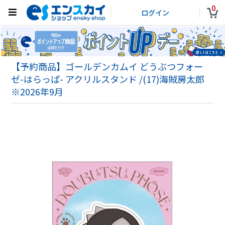
0
ログイン
【予約商品】ゴールデンカムイ どうぶつフォー
ゼ-はらっぱ- アクリルスタンド /(17)海賊房太郎
※2026年9月