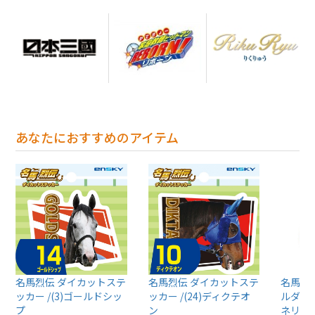
あなたにおすすめのアイテム
名馬烈伝 ダイカットステ
名馬烈伝 ダイカットステ
名馬烈
ッカー /(3)ゴールドシッ
ッカー /(24)ディクテオ
ルダー 
プ
ン
ネリア