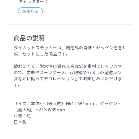
キャラクター
名馬烈伝
商品の説明
ダイカットステッカーは、競走馬の肖像とゼッケンを各1
枚、セットにした商品です。
破れにくく、耐水性に優れる合成紙を素材にしています
ので、愛車やスーツケース、双眼鏡やカメラの望遠レン
ズなどに貼ってデコレーションしてお楽しみいただけま
す。
サイズ：本体…（最大約）H64×W76mm、ゼッケン…
（最大約）H27×W39mm
材質：紙
日本製