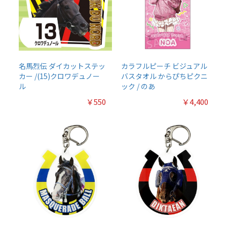
名馬烈伝 ダイカットステッ
カラフルピーチ ビジュアル
カー /(15)クロワデュノー
バスタオル からぴちピクニ
ル
ック / のあ
￥550
￥4,400