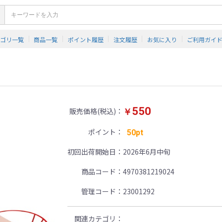
テゴリ一覧
商品一覧
ポイント履歴
注文履歴
お気に入り
ご利用ガイ
550
販売価格(税込)
￥
ポイント
50pt
初回出荷開始日
2026年6月中旬
商品コード
4970381219024
管理コード
23001292
関連カテゴリ