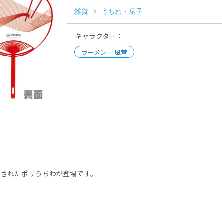
雑貨
うちわ・扇子
キャラクター
ラーメン 一風堂
示
ンされたポリうちわが登場です。