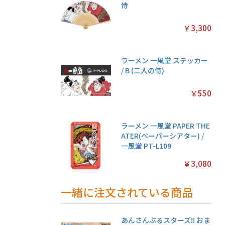
侍
￥3,300
ラーメン 一風堂 ステッカー
/ B (二人の侍)
￥550
ラーメン 一風堂 PAPER THE
ATER(ペーパーシアター) /
一風堂 PT-L109
￥3,080
一緒に注文されている商品
あんさんぶるスターズ!! おま