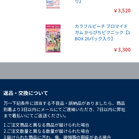
り】
￥3,520
カラフルピーチ ブロマイド
ガム からぴちピクニック【1
BOX 20パック入り】
￥3,300
返品・交換について
万一下記条件に該当する不良品・誤納品がありましたら、商品
到着より3日以内にメールにてご連絡いただき、7日以内に弊社
まで着払いにてご返送ください。
1.ご注文商品と異なる商品が届けられた場合
2.ご注文数量と異なる数量が届けられた場合
3.届けられた商品に汚れ、傷、破損等の瑕疵がある場合