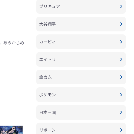
プリキュア
大谷翔平
カービィ
。あらかじめ
エイトリ
金カム
ポケモン
日本三國
リボーン