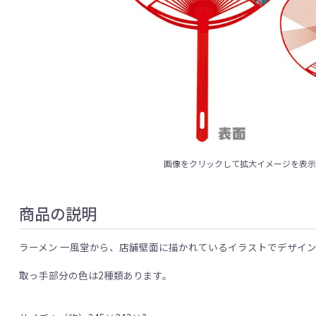
画像をクリックして拡大イメージを表
商品の説明
ラーメン 一風堂から、店舗壁面に描かれているイラストでデザイ
取っ手部分の色は2種類あります。