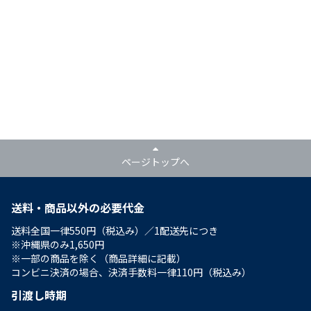
ページトップへ
送料・商品以外の必要代金
送料全国一律550円（税込み）／1配送先につき
※沖縄県のみ1,650円
※一部の商品を除く（商品詳細に記載）
コンビニ決済の場合、決済手数料一律110円（税込み）
引渡し時期