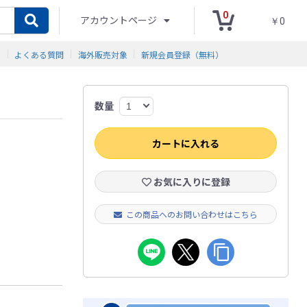
0
アカウントページ
￥0
ド
よくある質問
海外販売対象
新規会員登録（無料）
数量
カートに入れる
お気に入りに登録
この商品へのお問い合わせはこちら