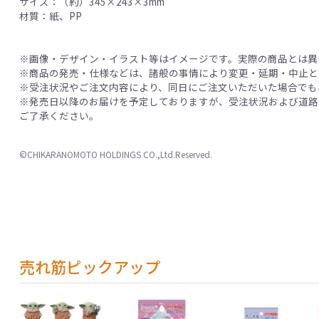
サイズ：（約）345×243×3mm
材質：紙、PP
※画像・デザイン・イラスト等はイメージです。実際の商品とは異
※商品の発売・仕様などは、諸般の事情により変更・延期・中止と
※受注状況やご注文内容により、同日にご注文いただいた場合でも
※発売日以降のお届けを予定しておりますが、受注状況および道路
ご了承ください。
©CHIKARANOMOTO HOLDINGS CO.,Ltd.Reserved.
売れ筋ピックアップ