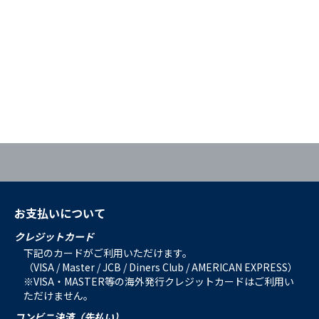
お支払いについて
クレジットカード
下記のカードがご利用いただけます。
（VISA / Master / JCB / Diners Club / AMERICAN EXPRESS）
※VISA・MASTER等の海外発行クレジットカードはご利用い
ただけません。
コンビニ決済（先払い）