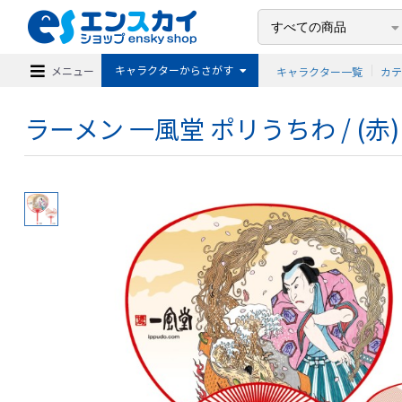
キャラクターからさがす
メニュー
キャラクター一覧
カ
ラーメン 一風堂 ポリうちわ / (赤)