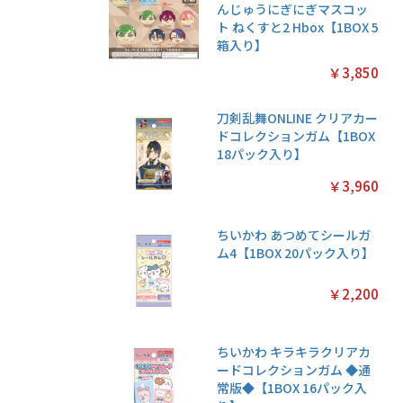
んじゅうにぎにぎマスコッ
ト ねくすと2 Hbox【1BOX 5
箱入り】
￥3,850
刀剣乱舞ONLINE クリアカー
ドコレクションガム【1BOX
18パック入り】
￥3,960
ちいかわ あつめてシールガ
ム4【1BOX 20パック入り】
￥2,200
ちいかわ キラキラクリアカ
ードコレクションガム ◆通
常版◆【1BOX 16パック入