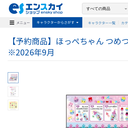
キャラクターからさがす
メニュー
キャラクター一覧
カ
【予約商品】ほっぺちゃん つめつ
※2026年9月