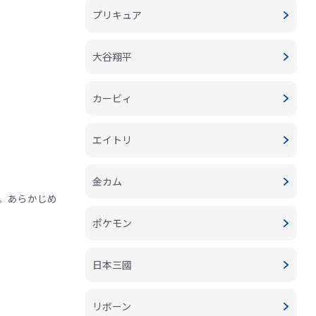
プリキュア
大谷翔平
カービィ
エイトリ
金カム
。あらかじめ
ポケモン
日本三國
リボーン