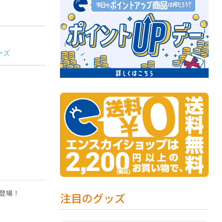
ーズ
登場！
注目のグッズ