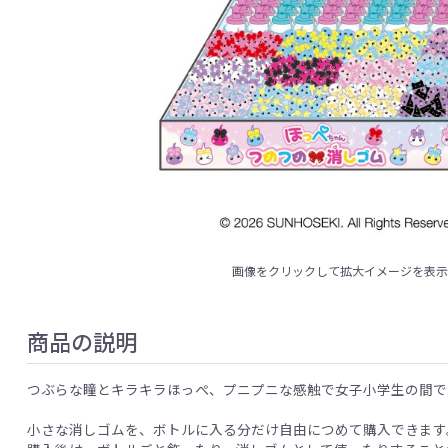
画像をクリックして拡大イメージを表
商品の説明
つぶらな瞳とキラキラほっぺ、プニプニな感触で女子小学生の間で
小さな消しゴムを、ボトルに入る分だけ自由につめて購入できます