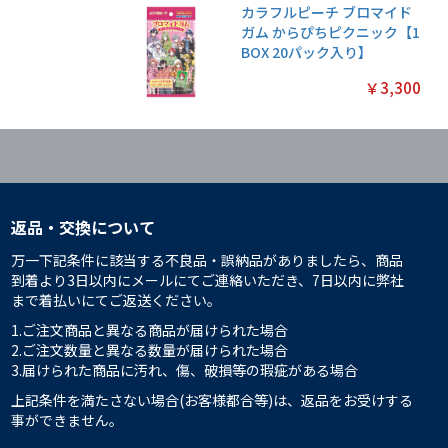
カラフルピーチ ブロマイド
ガム からぴちピクニック【1
BOX 20パック入り】
￥3,300
返品・交換について
万一下記条件に該当する不良品・誤納品がありましたら、商品
到着より3日以内にメールにてご連絡いただき、7日以内に弊社
まで着払いにてご返送ください。
1.ご注文商品と異なる商品が届けられた場合
2.ご注文数量と異なる数量が届けられた場合
3.届けられた商品に汚れ、傷、破損等の瑕疵がある場合
上記条件を満たさない場合(お客様都合等)は、返品をお受けする
事ができません。