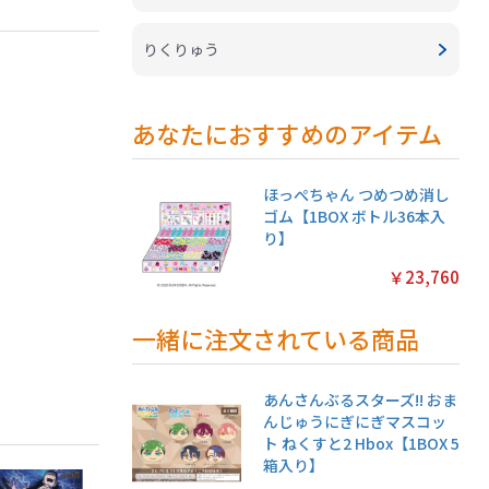
りくりゅう
あなたにおすすめのアイテム
ほっぺちゃん つめつめ消し
ゴム【1BOX ボトル36本入
り】
￥23,760
一緒に注文されている商品
あんさんぶるスターズ!! おま
んじゅうにぎにぎマスコッ
ト ねくすと2 Hbox【1BOX 5
箱入り】