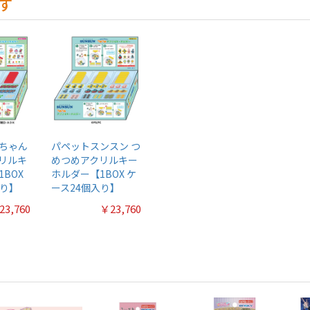
す
ちゃん
パペットスンスン つ
リルキ
めつめアクリルキー
BOX
ホルダー【1BOX ケ
入り】
ース24個入り】
23,760
￥23,760