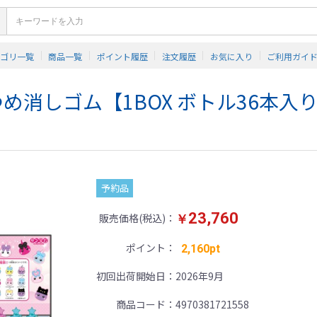
テゴリ一覧
商品一覧
ポイント履歴
注文履歴
お気に入り
ご利用ガイ
め消しゴム【1BOX ボトル36本入
予約品
23,760
販売価格(税込)
￥
ポイント
2,160pt
初回出荷開始日
2026年9月
商品コード
4970381721558