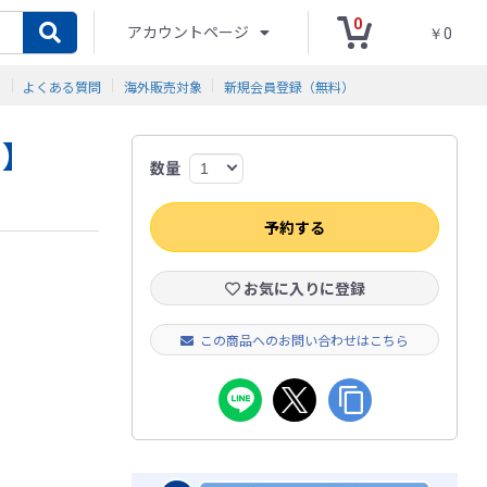
0
アカウントページ
￥0
ド
よくある質問
海外販売対象
新規会員登録（無料）
り】
数量
予約する
お気に入りに登録
この商品へのお問い合わせはこちら