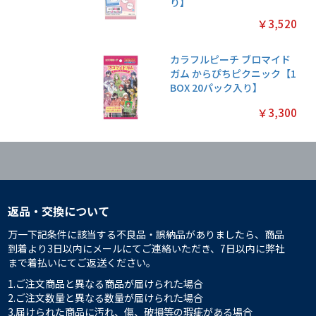
り】
￥3,520
カラフルピーチ ブロマイド
ガム からぴちピクニック【1
BOX 20パック入り】
￥3,300
返品・交換について
万一下記条件に該当する不良品・誤納品がありましたら、商品
到着より3日以内にメールにてご連絡いただき、7日以内に弊社
まで着払いにてご返送ください。
1.ご注文商品と異なる商品が届けられた場合
2.ご注文数量と異なる数量が届けられた場合
3.届けられた商品に汚れ、傷、破損等の瑕疵がある場合