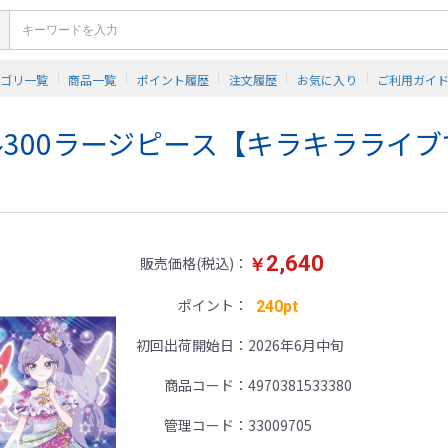
テゴリ一覧
商品一覧
ポイント履歴
注文履歴
お気に入り
ご利用ガイ
300ラージピース【キラキラライブ
2,640
販売価格(税込)
￥
ポイント
240pt
初回出荷開始日
2026年6月中旬
商品コード
4970381533380
管理コード
33009705