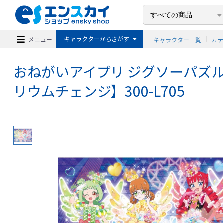
キャラクターからさがす
メニュー
キャラクター一覧
カ
おねがいアイプリ ジグソーパズル
リウムチェンジ】300-L705