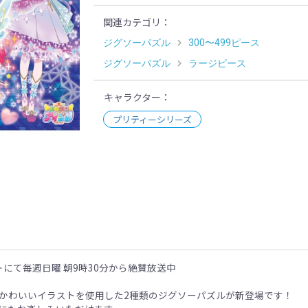
関連カテゴリ
ジグソーパズル
300〜499ピース
ジグソーパズル
ラージピース
キャラクター
プリティーシリーズ
示
にて毎週日曜 朝9時30分から絶賛放送中
かわいいイラストを使用した2種類のジグソーパズルが新登場です！