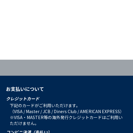
お支払いについて
クレジットカード
下記のカードがご利用いただけます。
（VISA / Master / JCB / Diners Club / AMERICAN EXPRESS）
※VISA・MASTER等の海外発行クレジットカードはご利用い
ただけません。
コンビニ決済（先払い）