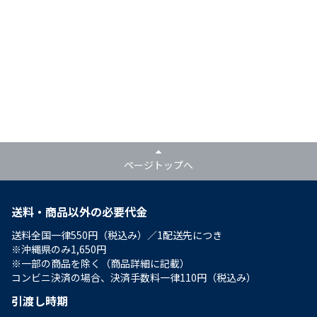
ページトップへ
送料・商品以外の必要代金
送料全国一律550円（税込み）／1配送先につき
※沖縄県のみ1,650円
※一部の商品を除く（商品詳細に記載）
コンビニ決済の場合、決済手数料一律110円（税込み）
引渡し時期