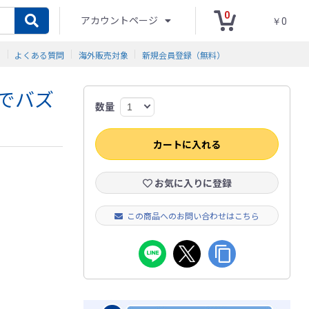
0
アカウントページ
￥0
ド
よくある質問
海外販売対象
新規会員登録（無料）
でバズ
数量
カートに入れる
お気に入りに登録
この商品へのお問い合わせはこちら