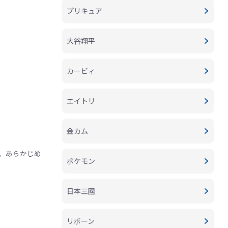
プリキュア
大谷翔平
カービィ
エイトリ
金カム
。あらかじめ
ポケモン
日本三國
リボーン