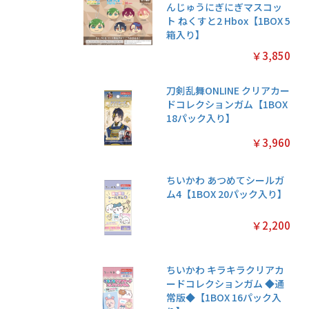
んじゅうにぎにぎマスコッ
ト ねくすと2 Hbox【1BOX 5
箱入り】
￥3,850
刀剣乱舞ONLINE クリアカー
ドコレクションガム【1BOX
18パック入り】
￥3,960
ちいかわ あつめてシールガ
ム4【1BOX 20パック入り】
￥2,200
ちいかわ キラキラクリアカ
ードコレクションガム ◆通
常版◆【1BOX 16パック入