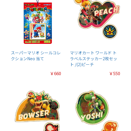
スーパーマリオ シールコレ
マリオカート ワールド ト
クションNeo 当て
ラベルステッカー2枚セッ
ト /(2)ピーチ
￥660
￥550