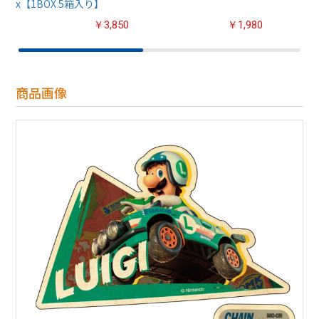
x【1BOX 5箱入り】
￥3,850
￥1,980
商品画像