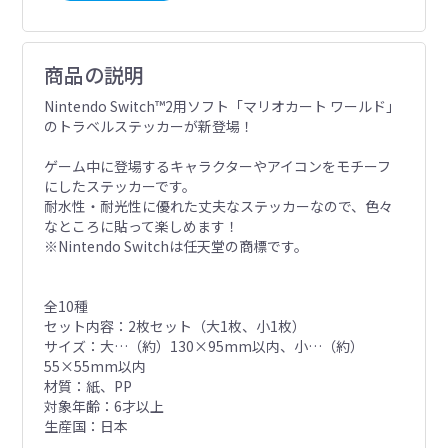
商品の説明
Nintendo Switch™2用ソフト「マリオカート ワールド」
のトラベルステッカーが新登場！
ゲーム中に登場するキャラクターやアイコンをモチーフ
にしたステッカーです。
耐水性・耐光性に優れた丈夫なステッカーなので、色々
なところに貼って楽しめます！
※Nintendo Switchは任天堂の商標です。
全10種
セット内容：2枚セット（大1枚、小1枚）
サイズ：大…（約）130×95mm以内、小…（約）
55×55mm以内
材質：紙、PP
対象年齢：6才以上
生産国：日本