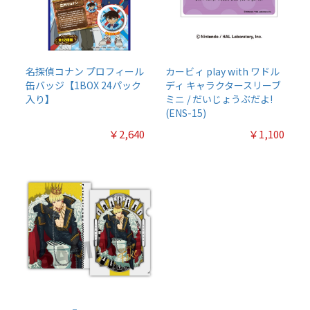
名探偵コナン プロフィール
カービィ play with ワドル
缶バッジ【1BOX 24パック
ディ キャラクタースリーブ
入り】
ミニ / だいじょうぶだよ!
(ENS-15)
￥2,640
￥1,100