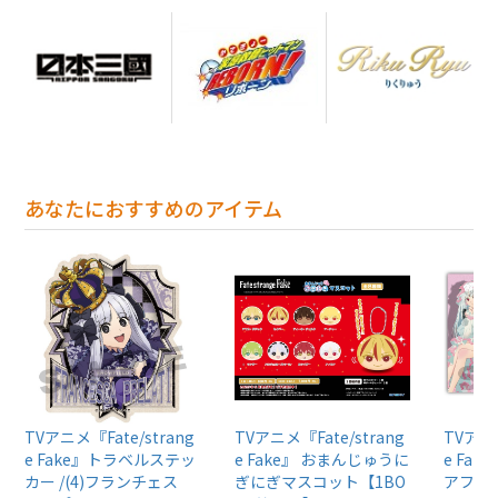
あなたにおすすめのアイテム
TVアニメ『Fate/strang
TVアニメ『Fate/strang
TVアニメ
e Fake』トラベルステッ
e Fake』 おまんじゅうに
e Fak
カー /(4)フランチェス
ぎにぎマスコット【1BO
アファイ