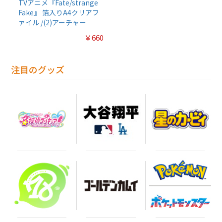
TVアニメ『Fate/strange
Fake』 箔入りA4クリアフ
ァイル /(2)アーチャー
￥660
注目のグッズ