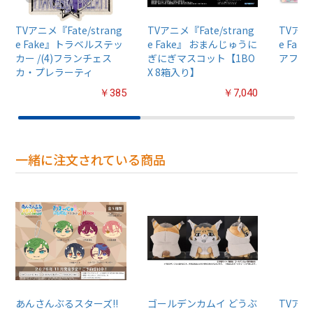
TVアニメ『Fate/strang
TVアニメ『Fate/strang
TVアニメ
e Fake』トラベルステッ
e Fake』 おまんじゅうに
e Fak
カー /(4)フランチェス
ぎにぎマスコット【1BO
アファイ
カ・プレラーティ
X 8箱入り】
￥385
￥7,040
一緒に注文されている商品
あんさんぶるスターズ!!
ゴールデンカムイ どうぶ
TVア