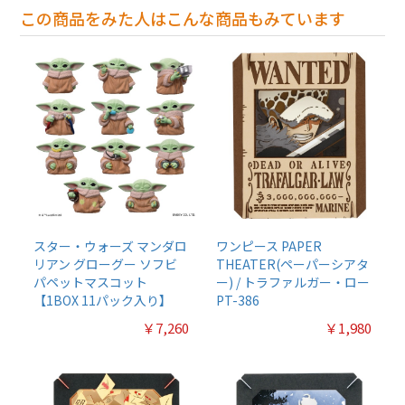
この商品をみた人はこんな商品もみています
スター・ウォーズ マンダロ
ワンピース PAPER
リアン グローグー ソフビ
THEATER(ペーパーシアタ
パペットマスコット
ー) / トラファルガー・ロー
【1BOX 11パック入り】
PT-386
￥7,260
￥1,980