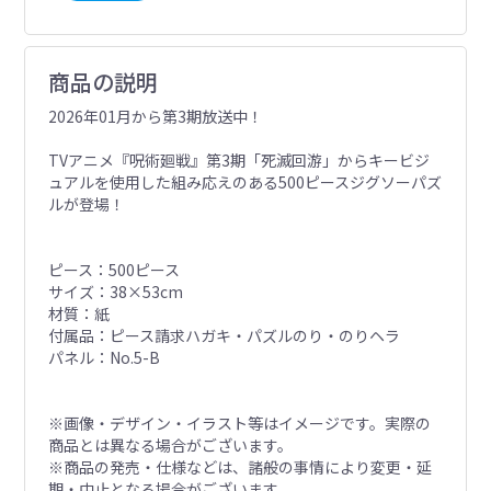
商品の説明
2026年01月から第3期放送中！
TVアニメ『呪術廻戦』第3期「死滅回游」からキービジ
ュアルを使用した組み応えのある500ピースジグソーパズ
ルが登場！
ピース：500ピース
サイズ：38×53cm
材質：紙
付属品：ピース請求ハガキ・パズルのり・のりヘラ
パネル：No.5-B
※画像・デザイン・イラスト等はイメージです。実際の
商品とは異なる場合がございます。
※商品の発売・仕様などは、諸般の事情により変更・延
期・中止となる場合がございます。