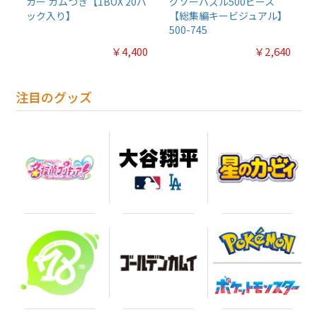
カー ガムつき【1BOX 20パ
グソーパズル500ピース
ック入り】
【総集編キービジュアル】
500-745
￥4,400
￥2,640
注目のグッズ