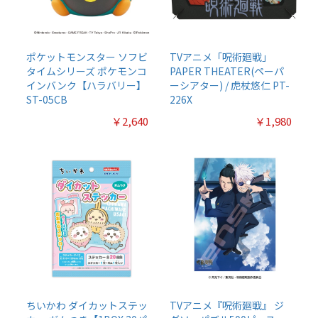
ポケットモンスター ソフビ
TVアニメ「呪術廻戦」
タイムシリーズ ポケモンコ
PAPER THEATER(ペーパ
インバンク【ハラバリー】
ーシアター) / 虎杖悠仁 PT-
ST-05CB
226X
￥2,640
￥1,980
ちいかわ ダイカットステッ
TVアニメ『呪術廻戦』 ジ