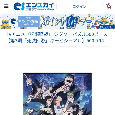
0
ログイン
TVアニメ『呪術廻戦』 ジグソーパズル500ピース
【第3期「死滅回游」キービジュアル】500-794