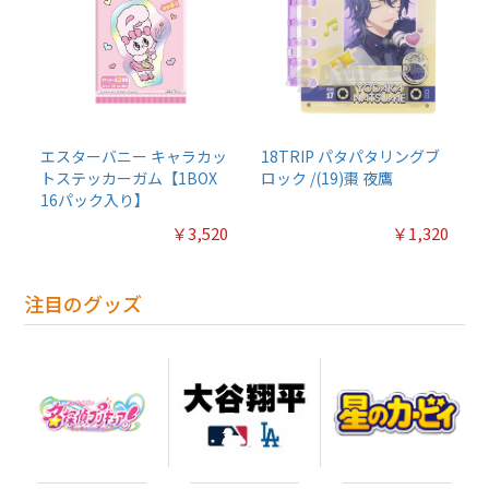
エスターバニー キャラカッ
18TRIP パタパタリングブ
トステッカーガム【1BOX
ロック /(19)棗 夜鷹
16パック入り】
￥3,520
￥1,320
注目のグッズ