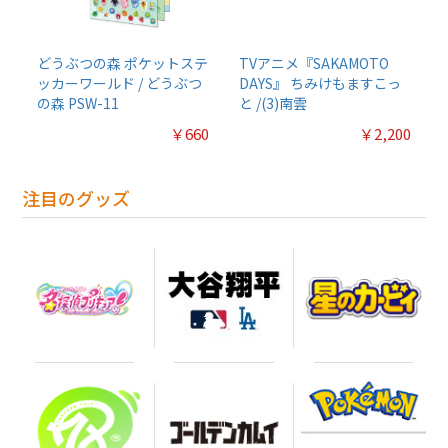
どうぶつの森 ポケットステ
TVアニメ『SAKAMOTO
ッカーワールド / どうぶつ
DAYS』 ちみけもますこっ
の森 PSW-11
と /(3)南雲
￥660
￥2,200
注目のグッズ