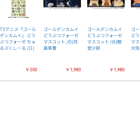
TVアニメ『ゴール
ゴールデンカムイ
ゴールデンカムイ
ゴー
デンカムイ』 どう
どうぶつフォーゼ
どうぶつフォーゼ
どう
ぶつフォーゼ ちゅ
マスコット /(5)月
マスコット /(6)鯉
マス
るぷくしーる /(1)
島軍曹
登少尉
元佐
￥550
￥1,980
￥1,980