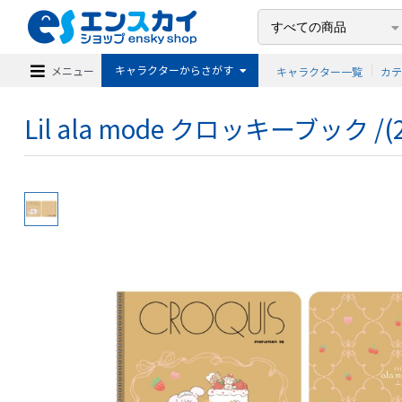
キャラクターからさがす
メニュー
キャラクター一覧
カ
Lil ala mode クロッキーブック /(2