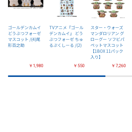
ゴールデンカムイ
TVアニメ『ゴール
スター・ウォーズ
どうぶつフォーゼ
デンカムイ』 どう
マンダロリアン グ
マスコット /(4)尾
ぶつフォーゼ ちゅ
ローグー ソフビパ
形百之助
るぷくしーる /(2)
ペットマスコット
【1BOX 11パック
入り】
￥1,980
￥550
￥7,260