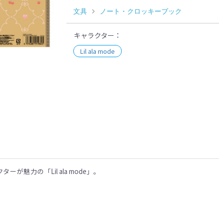
文具
ノート・クロッキーブック
キャラクター
Lil ala mode
示
魅力の「Lil ala mode」。