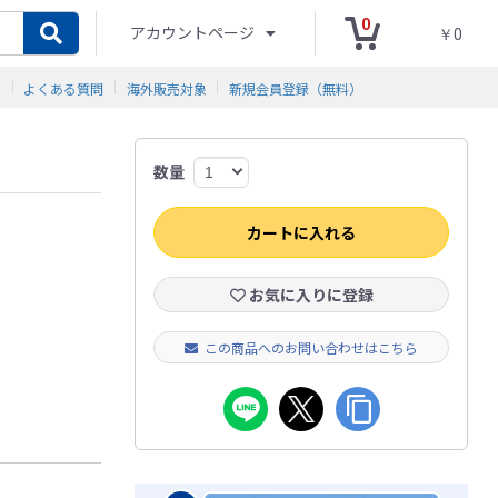
0
アカウントページ
￥0
ド
よくある質問
海外販売対象
新規会員登録（無料）
数量
カートに入れる
お気に入りに登録
この商品へのお問い合わせはこちら