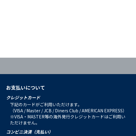
お支払いについて
クレジットカード
下記のカードがご利用いただけます。
（VISA / Master / JCB / Diners Club / AMERICAN EXPRESS）
※VISA・MASTER等の海外発行クレジットカードはご利用い
ただけません。
コンビニ決済（先払い）