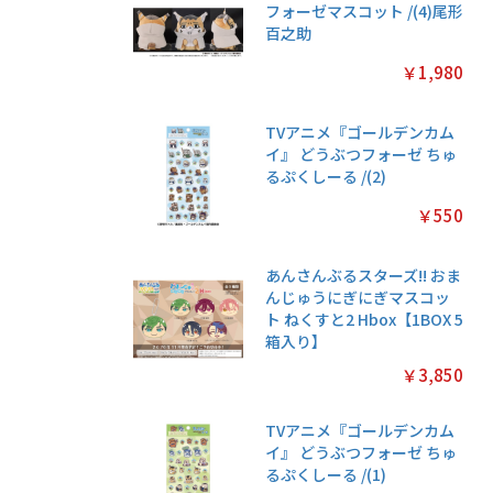
フォーゼマスコット /(4)尾形
百之助
￥1,980
TVアニメ『ゴールデンカム
イ』 どうぶつフォーゼ ちゅ
るぷくしーる /(2)
￥550
あんさんぶるスターズ!! おま
んじゅうにぎにぎマスコッ
ト ねくすと2 Hbox【1BOX 5
箱入り】
￥3,850
TVアニメ『ゴールデンカム
イ』 どうぶつフォーゼ ちゅ
るぷくしーる /(1)