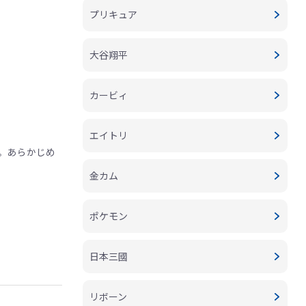
プリキュア
大谷翔平
カービィ
エイトリ
。あらかじめ
金カム
ポケモン
日本三國
リボーン