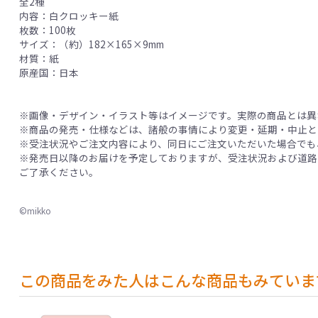
全2種
内容：白クロッキー紙
枚数：100枚
サイズ：（約）182×165×9mm
材質：紙
原産国：日本
※画像・デザイン・イラスト等はイメージです。実際の商品とは異
※商品の発売・仕様などは、諸般の事情により変更・延期・中止と
※受注状況やご注文内容により、同日にご注文いただいた場合でも
※発売日以降のお届けを予定しておりますが、受注状況および道路
ご了承ください。
©mikko
この商品をみた人はこんな商品もみていま