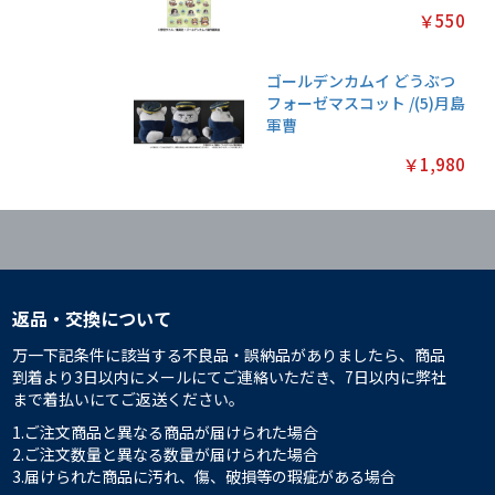
￥550
ゴールデンカムイ どうぶつ
フォーゼマスコット /(5)月島
軍曹
￥1,980
返品・交換について
万一下記条件に該当する不良品・誤納品がありましたら、商品
到着より3日以内にメールにてご連絡いただき、7日以内に弊社
まで着払いにてご返送ください。
1.ご注文商品と異なる商品が届けられた場合
2.ご注文数量と異なる数量が届けられた場合
3.届けられた商品に汚れ、傷、破損等の瑕疵がある場合