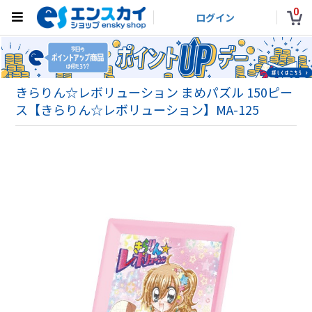
0
ログイン
きらりん☆レボリューション まめパズル 150ピー
ス【きらりん☆レボリューション】MA-125