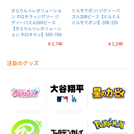
きらりん☆レボリューショ
ミルモでポン! ジグソーパ
ン ホロキラッジグソー ジ
ズル208ピース【ミルミル
グソーパズル500ピース
ミルモでポン!】208-155
【きらりん☆レボリューシ
ョン ホロキラッ】500-769
￥3,740
￥1,540
注目のグッズ