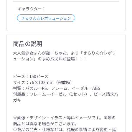
キャラクター
きらりん☆レボリューション
商品の説明
大人気少女まんが誌「ちゃお」より『きらりん☆レボリ
ューション』のまめパズルが登場！！！
ピース：150ピース
サイズ：76×102mm（完成時）
材質：パズル…PS、フレーム、イーゼル…ABS
付属品：フレーム＋イーゼル（1セット）、ピース請求ハ
ガキ
※画像・デザイン・イラスト等はイメージです。実際の
商品とは異なる場合がございます。
※商品の発売・仕様などは、諸般の事情により変更・延