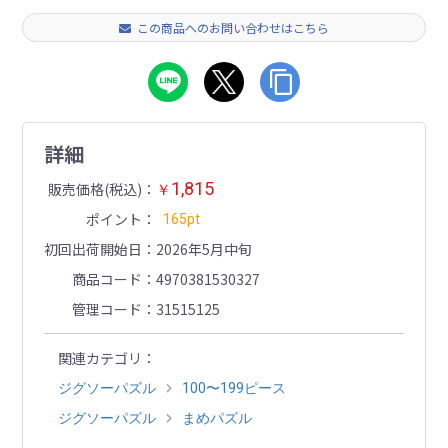
この商品へのお問い合わせはこちら
詳細
1,815
販売価格(税込)
￥
ポイント
165pt
初回出荷開始日
2026年5月中旬
商品コード
4970381530327
管理コード
31515125
関連カテゴリ
ジグソーパズル
100〜199ピース
ジグソーパズル
まめパズル