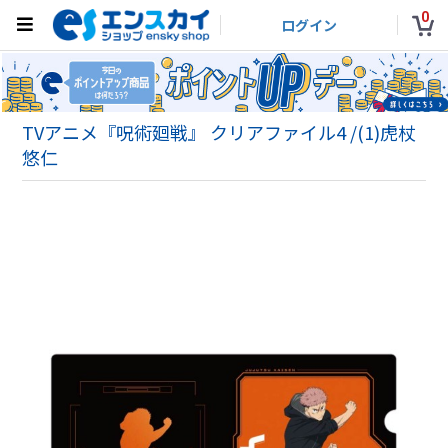
0
ログイン
TVアニメ『呪術廻戦』 クリアファイル4 /(1)虎杖
悠仁