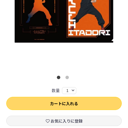
数量
1
カートに入れる
お気に入りに登録