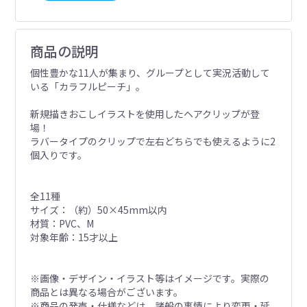
商品の説明
個性豊かな11人が集まり、グループとして実況活動して
いる「カラフルピーチ」。
新規描きおこしイラストを使用したヘアクリップが登
場！
ラバータイプのクリップで左右どちらでも使えるように2
個入りです。
全11種
サイズ：（約）50×45mm以内
材質：PVC、M
対象年齢：15才以上
※画像・デザイン・イラスト等はイメージです。実際の
商品とは異なる場合がございます。
※商品の発売・仕様などは、諸般の事情により変更・延