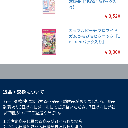
常版◆【1BOX 16パック入
り】
￥3,520
カラフルピーチ ブロマイド
ガム からぴちピクニック【1
BOX 20パック入り】
￥3,300
返品・交換について
万一下記条件に該当する不良品・誤納品がありましたら、商品
到着より3日以内にメールにてご連絡いただき、7日以内に弊社
まで着払いにてご返送ください。
1.ご注文商品と異なる商品が届けられた場合
2.ご注文数量と異なる数量が届けられた場合