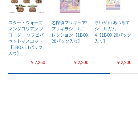
スター・ウォーズ
名探偵プリキュア!
ちいかわ あつめて
マンダロリアン グ
プリキラシールコ
シールガム
ローグー ソフビパ
レクション【1BOX
4【1BOX 20パック
ペットマスコット
20パック入り】
入り】
【1BOX 11パック
入り】
￥7,260
￥2,200
￥2,200