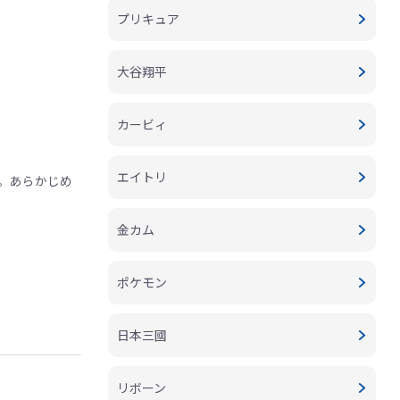
プリキュア
大谷翔平
カービィ
エイトリ
。あらかじめ
金カム
ポケモン
日本三國
リボーン