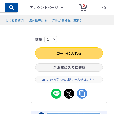
0
アカウントページ
￥0
ド
よくある質問
海外販売対象
新規会員登録（無料）
数量
カートに入れる
お気に入りに登録
この商品へのお問い合わせはこちら