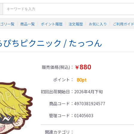
テゴリ一覧
商品一覧
ポイント履歴
注文履歴
お気に入り
ご利用ガイ
ぴちピクニック / たっつん
880
販売価格(税込)
￥
ポイント
80pt
初回出荷開始日
2026年4月下旬
商品コード
4970381924577
管理コード
01405603
関連カテゴリ