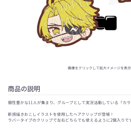
画像をクリックして拡大イメージを表
商品の説明
個性豊かな11人が集まり、グループとして実況活動している「カ
新規描きおこしイラストを使用したヘアクリップが登場！
ラバータイプのクリップで左右どちらでも使えるように2個入りで