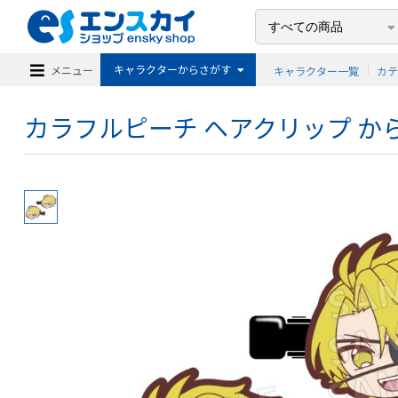
キャラクターからさがす
メニュー
キャラクター一覧
カ
カラフルピーチ ヘアクリップ から