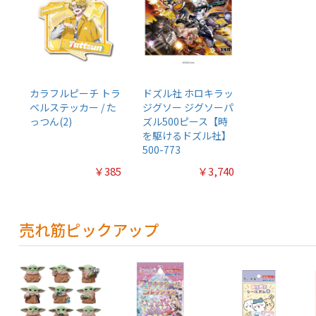
カラフルピーチ トラ
ドズル社 ホロキラッ
ベルステッカー / た
ジグソー ジグソーパ
っつん(2)
ズル500ピース【時
を駆けるドズル社】
500-773
￥385
￥3,740
売れ筋ピックアップ