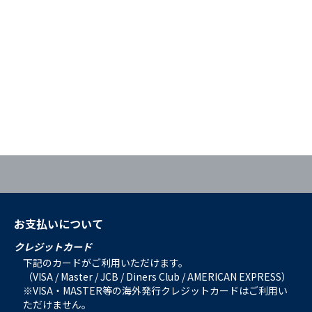
お支払いについて
クレジットカード
下記のカードがご利用いただけます。
（VISA / Master / JCB / Diners Club / AMERICAN EXPRESS）
※VISA・MASTER等の海外発行クレジットカードはご利用い
ただけません。