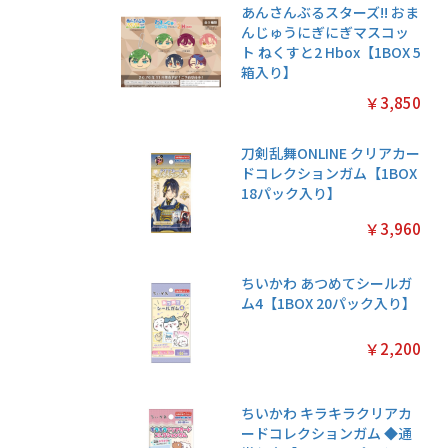
あんさんぶるスターズ!! おま
んじゅうにぎにぎマスコッ
ト ねくすと2 Hbox【1BOX 5
箱入り】
￥3,850
刀剣乱舞ONLINE クリアカー
ドコレクションガム【1BOX
18パック入り】
￥3,960
ちいかわ あつめてシールガ
ム4【1BOX 20パック入り】
￥2,200
ちいかわ キラキラクリアカ
ードコレクションガム ◆通