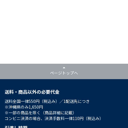
ページトップへ
送料・商品以外の必要代金
送料全国一律550円（税込み）／1配送先につき
※沖縄県のみ1,650円
※一部の商品を除く（商品詳細に記載）
コンビニ決済の場合、決済手数料一律110円（税込み）
引渡し時期