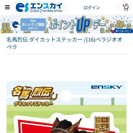
0
ログイン
名馬烈伝 ダイカットステッカー /(16)ベラジオオ
ペラ