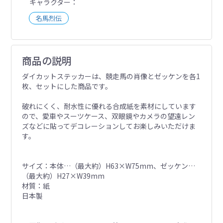
キャラクター
名馬烈伝
商品の説明
ダイカットステッカーは、競走馬の肖像とゼッケンを各1
枚、セットにした商品です。
破れにくく、耐水性に優れる合成紙を素材にしています
ので、愛車やスーツケース、双眼鏡やカメラの望遠レン
ズなどに貼ってデコレーションしてお楽しみいただけま
す。
サイズ：本体…（最大約）H63×W75mm、ゼッケン…
（最大約）H27×W39mm
材質：紙
日本製