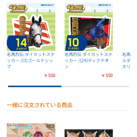
名馬烈伝 ダイカットステ
名馬烈伝 ダイカットステ
名馬烈
ッカー /(3)ゴールドシッ
ッカー /(24)ディクテオ
ルダー 
プ
ン
ネリア
￥550
￥550
一緒に注文されている商品